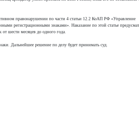
ативном правонарушении по части 4 статьи 12.2 КоАП РФ «Управление
нными регистрационными знаками». Наказание по этой статье предусма
 от шести месяцев до одного года.
аки. Дальнейшее решение по делу будет принимать суд.