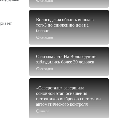
сегодня
Вологодская область вошла в
тривает
топ-3 по снижению цен на
бензин
сегодня
С начала лета На Вологодчине
заблудились более 30 человек
сегодня
«Северсталь» завершила
основной этап оснащения
источников выбросов системами
автоматического контроля
вчера