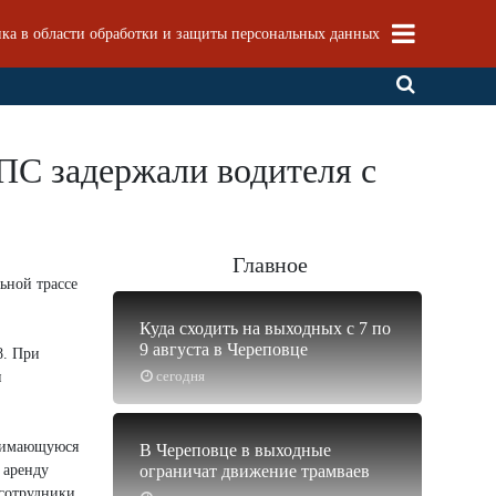
ка в области обработки и защиты персональных данных
ПС задержали водителя с
Главное
ьной трассе
Куда сходить на выходных с 7 по
9 августа в Череповце
8. При
сегодня
и
анимающуюся
В Череповце в выходные
 аренду
ограничат движение трамваев
 сотрудники