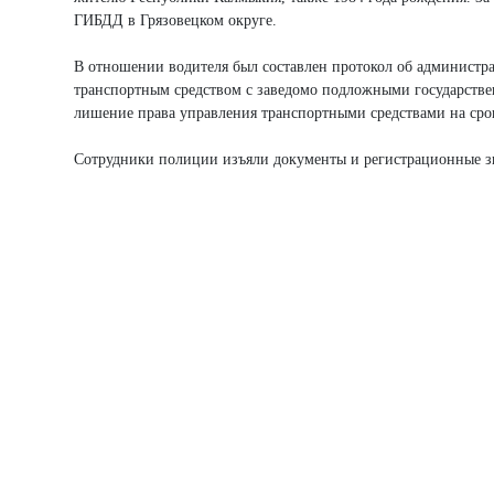
ГИБДД в Грязовецком округе.
В отношении водителя был составлен протокол об администр
транспортным средством с заведомо подложными государстве
лишение права управления транспортными средствами на срок
Сотрудники полиции изъяли документы и регистрационные зн