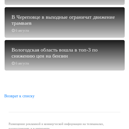
В Череповце в выходные ограничат движение
трамваев
6 августа
Вологодская область вошла в топ-3 по
снижению цен на бензин
6 августа
Возврат к списку
Размещение рекламной и коммерческой информации на телеканалах,
радиостанциях и в интернете.