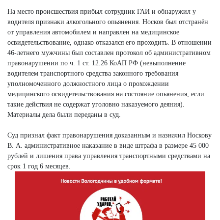
На место происшествия прибыл сотрудник ГАИ и обнаружил у
водителя признаки алкогольного опьянения. Носков был отстранён
от управления автомобилем и направлен на медицинское
освидетельствование, однако отказался его проходить. В отношении
46-летнего мужчины был составлен протокол об административном
правонарушении по ч. 1 ст. 12.26 КоАП РФ (невыполнение
водителем транспортного средства законного требования
уполномоченного должностного лица о прохождении
медицинского освидетельствования на состояние опьянения, если
такие действия не содержат уголовно наказуемого деяния).
Материалы дела были переданы в суд.
Суд признал факт правонарушения доказанным и назначил Носкову
В. А. административное наказание в виде штрафа в размере 45 000
рублей и лишения права управления транспортными средствами на
срок 1 год 6 месяцев.