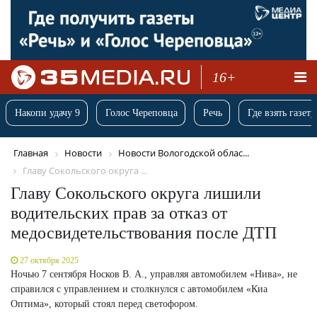
16+
Накопи удачу 9
Голос Череповца
Речь
Где взять газету
Главная
Новости
Новости Вологодской облас...
Главу Сокольского округа ...
Главу Сокольского округа лишили
водительских прав за отказ от
медосвидетельствования после ДТП
27 октября 2025
Ночью 7 сентября Носков В. А., управляя автомобилем «Нива», не
справился с управлением и столкнулся с автомобилем «Киа
Оптима», который стоял перед светофором.