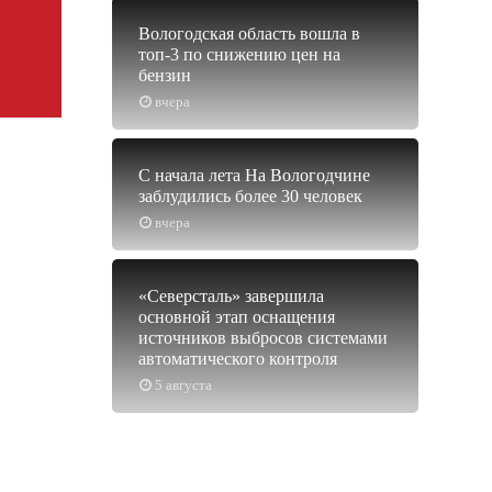
Вологодская область вошла в
топ-3 по снижению цен на
бензин
вчера
С начала лета На Вологодчине
заблудились более 30 человек
вчера
«Северсталь» завершила
основной этап оснащения
источников выбросов системами
автоматического контроля
5 августа