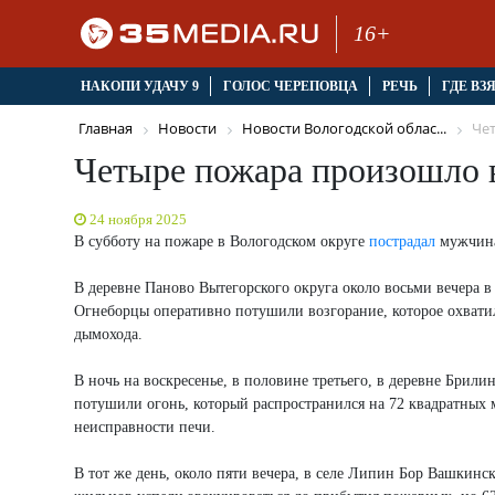
16+
НАКОПИ УДАЧУ 9
ГОЛОС ЧЕРЕПОВЦА
РЕЧЬ
ГДЕ ВЗ
Главная
Новости
Новости Вологодской облас...
Чет
Четыре пожара произошло 
24 ноября 2025
В субботу на пожаре в Вологодском округе
пострадал
мужчин
В деревне Паново Вытегорского округа около восьми вечера в
Огнеборцы оперативно потушили возгорание, которое охвати
дымохода.
В ночь на воскресенье, в половине третьего, в деревне Бри
потушили огонь, который распространился на 72 квадратных 
неисправности печи.
В тот же день, около пяти вечера, в селе Липин Бор Вашкинс