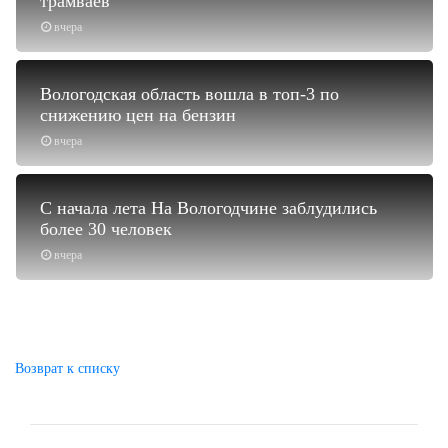
трамваев
вчера
Вологодская область вошла в топ-3 по
снижению цен на бензин
вчера
С начала лета На Вологодчине заблудились
более 30 человек
вчера
Возврат к списку