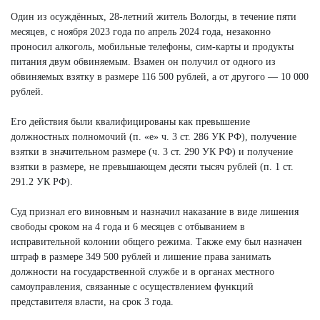
Один из осуждённых, 28-летний житель Вологды, в течение пяти
месяцев, с ноября 2023 года по апрель 2024 года, незаконно
проносил алкоголь, мобильные телефоны, сим-карты и продукты
питания двум обвиняемым. Взамен он получил от одного из
обвиняемых взятку в размере 116 500 рублей, а от другого — 10 000
рублей.
Его действия были квалифицированы как превышение
должностных полномочий (п. «е» ч. 3 ст. 286 УК РФ), получение
взятки в значительном размере (ч. 3 ст. 290 УК РФ) и получение
взятки в размере, не превышающем десяти тысяч рублей (п. 1 ст.
291.2 УК РФ).
Суд признал его виновным и назначил наказание в виде лишения
свободы сроком на 4 года и 6 месяцев с отбыванием в
исправительной колонии общего режима. Также ему был назначен
штраф в размере 349 500 рублей и лишение права занимать
должности на государственной службе и в органах местного
самоуправления, связанные с осуществлением функций
представителя власти, на срок 3 года.