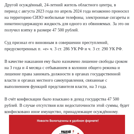
Другой осуждённый, 24-летний житель областного центра, в
период с августа 2023 года по апрель 2024 года незаконно проносил
на территорию СИЗО мобильные телефоны, электронные сигареты и
никотинсодержащую жидкость для одного из обвиняемых. За это он
получил взятку в размере 47 500 рублей.
Суд признал его виновным в совершении преступлений,
предусмотренных п. «е» ч. 3 ст. 286 УК РФ и ч. 3 ст. 290 УК РФ.
В качестве наказания ему было назначено лишение свободы сроком
на 3 года и 4 месяца с отбыванием в колонии общего режима и
лишение права занимать должности в органах государственной
власти и органах местного самоуправления, связанные с
выполнением функций представителя власти, на 3 года.
В счёт конфискации было взыскано в доход государства 47 500
рублей. В случае отсутствия или недостаточности этой суммы, будет
конфисковано иное имущество, принадлежащее осуждённому.