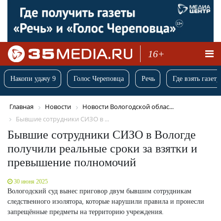
16+
Накопи удачу 9
Голос Череповца
Речь
Где взять газету
Главная
Новости
Новости Вологодской облас...
Бывшие сотрудники СИЗО в ...
Бывшие сотрудники СИЗО в Вологде
получили реальные сроки за взятки и
превышение полномочий
30 июня 2025
Вологодский суд вынес приговор двум бывшим сотрудникам
следственного изолятора, которые нарушили правила и пронесли
запрещённые предметы на территорию учреждения.