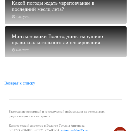
Какой погоды ждать череповчанам в
последний месяц лета?
4 августа
Минэкономики Вологодчины нарушило
правила алкогольного лицензирования
4 августа
Возврат к списку
Размещение рекламной и коммерческой информации на телеканалах,
радиостанциях и в интернете.
Коммерческий директор в Вологде Татьяна Антонова
8(8172) 280-003, +7 921 235-03-54,
antonova@ers35.ru