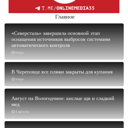
Главное
«Северсталь» завершила основной этап
оснащения источников выбросов системами
автоматического контроля
вчера
В Череповце все пляжи закрыты для купания
вчера
Август на Вологодчине: кислые щи и сладкий
мед
4 августа