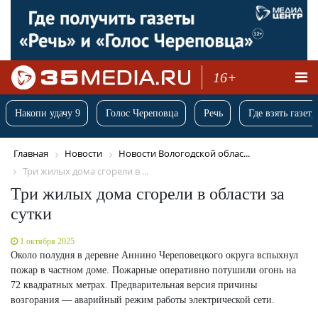
16+
Накопи удачу 9
Голос Череповца
Речь
Где взять газету
Главная
Новости
Новости Вологодской облас...
Три жилых дома сгорели в ...
Три жилых дома сгорели в области за
сутки
1 октября 2025
Около полудня в деревне Аннино Череповецкого округа вспыхнул
пожар в частном доме. Пожарные оперативно потушили огонь на
72 квадратных метрах. Предварительная версия причины
возгорания — аварийный режим работы электрической сети.