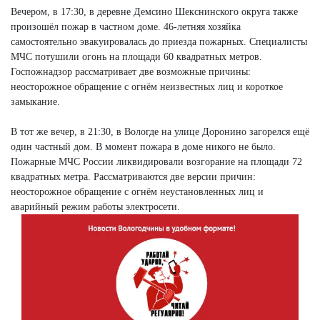
Вечером, в 17:30, в деревне Демсино Шекснинского округа также
произошёл пожар в частном доме. 46-летняя хозяйка
самостоятельно эвакуировалась до приезда пожарных. Специалисты
МЧС потушили огонь на площади 60 квадратных метров.
Госпожнадзор рассматривает две возможные причины:
неосторожное обращение с огнём неизвестных лиц и короткое
замыкание.
В тот же вечер, в 21:30, в Вологде на улице Доронино загорелся ещё
один частный дом. В момент пожара в доме никого не было.
Пожарные МЧС России ликвидировали возгорание на площади 72
квадратных метра. Рассматриваются две версии причин:
неосторожное обращение с огнём неустановленных лиц и
аварийный режим работы электросети.