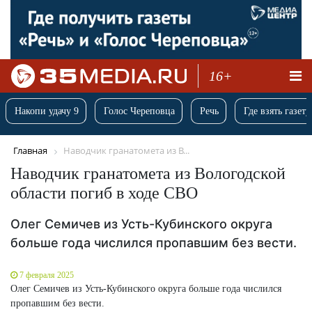
16+
Накопи удачу 9
Голос Череповца
Речь
Где взять газету
Главная
Наводчик гранатомета из В...
Наводчик гранатомета из Вологодской
области погиб в ходе СВО
Олег Семичев из Усть-Кубинского округа
больше года числился пропавшим без вести.
7 февраля 2025
Олег Семичев из Усть-Кубинского округа больше года числился
пропавшим без вести.