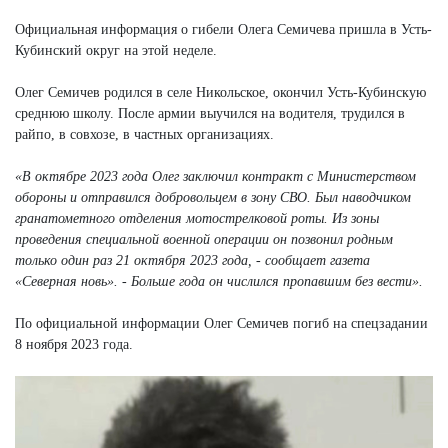
Официальная информация о гибели Олега Семичева пришла в Усть-
Кубинский округ на этой неделе.
Олег Семичев родился в селе Никольское, окончил Усть-Кубинскую
среднюю школу. После армии выучился на водителя, трудился в
райпо, в совхозе, в частных организациях.
«В октябре 2023 года Олег заключил контракт с Министерством
обороны и отправился добровольцем в зону СВО. Был наводчиком
гранатометного отделения мотострелковой роты. Из зоны
проведения специальной военной операции он позвонил родным
только один раз 21 октября 2023 года, - сообщает газета
«Северная новь». - Больше года он числился пропавшим без вести».
По официальной информации Олег Семичев погиб на спецзадании
8 ноября 2023 года.