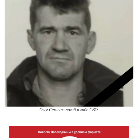
Олег Семичев погиб в ходе СВО.