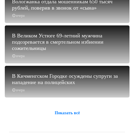
Вологжанка отдала мошенникам 650 тысяч
рублей, поверив в звонок от «сына»
вчера
В Великом Устюге 69-летний мужчина
подозревается в смертельном избиении
сожительницы
вчера
В Кичменгском Городке осуждены супруги за
нападение на полицейских
вчера
Показать всё