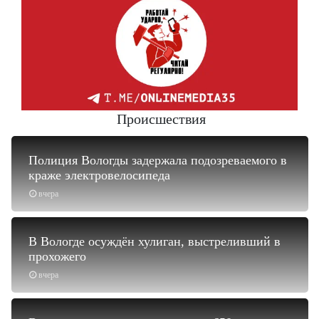
Происшествия
Полиция Вологды задержала подозреваемого в
краже электровелосипеда
вчера
В Вологде осуждён хулиган, выстреливший в
прохожего
вчера