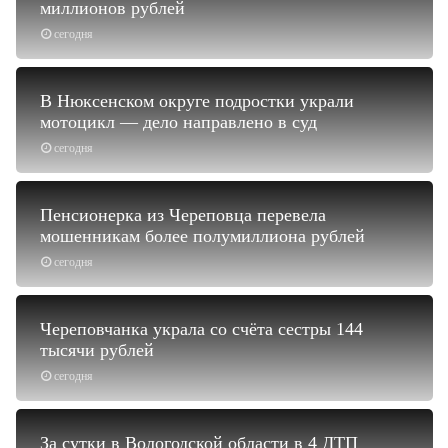
миллионов рублей
сегодня
В Нюксенском округе подростки украли
мотоцикл — дело направлено в суд
сегодня
Пенсионерка из Череповца перевела
мошенникам более полумиллиона рублей
сегодня
Череповчанка украла со счёта сестры 144
тысячи рублей
сегодня
За сутки в Вологодской области в 4 ДТП