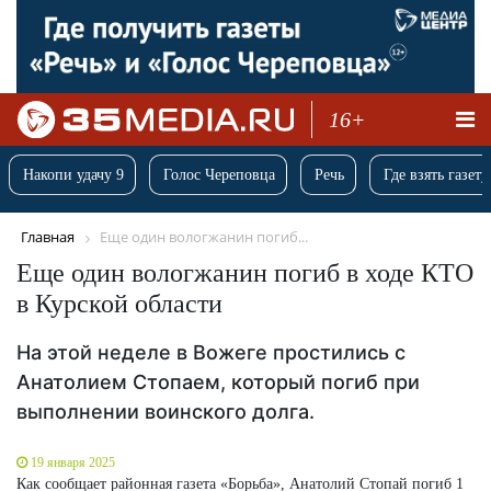
16+
Накопи удачу 9
Голос Череповца
Речь
Где взять газету
Главная
Еще один вологжанин погиб...
Еще один вологжанин погиб в ходе КТО
в Курской области
На этой неделе в Вожеге простились с
Анатолием Стопаем, который погиб при
выполнении воинского долга.
19 января 2025
Как сообщает районная газета «Борьба», Анатолий Стопай погиб 1