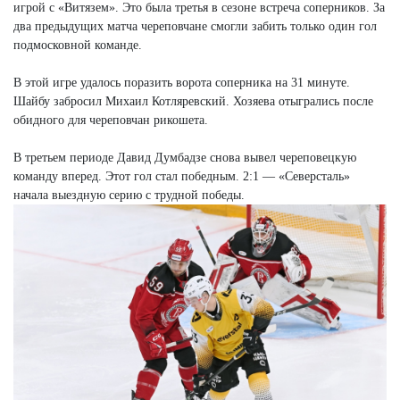
игрой с «Витязем». Это была третья в сезоне встреча соперников. За
два предыдущих матча череповчане смогли забить только один гол
подмосковной команде.
В этой игре удалось поразить ворота соперника на 31 минуте.
Шайбу забросил Михаил Котляревский. Хозяева отыгрались после
обидного для череповчан рикошета.
В третьем периоде Давид Думбадзе снова вывел череповецкую
команду вперед. Этот гол стал победным. 2:1 — «Северсталь»
начала выездную серию с трудной победы.