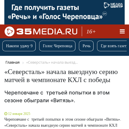
16+
Накопи удачу 9
Голос Череповца
Речь
Где взять газету
Главная
«Северсталь» начала выезд...
«Северсталь» начала выездную серию
матчей в чемпионате КХЛ с победы
Череповчане с третьей попытки в этом
сезоне обыграли «Витязь».
12 января 2025
Череповчане с третьей попытки в этом сезоне обыграли «Витязь».
«Северсталь» начала выездную серию матчей в чемпионате КХЛ