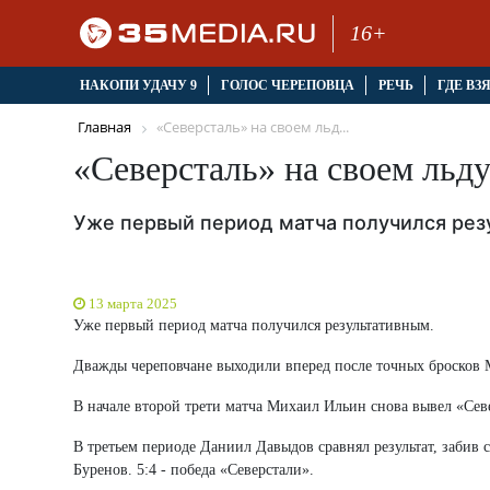
16+
НАКОПИ УДАЧУ 9
ГОЛОС ЧЕРЕПОВЦА
РЕЧЬ
ГДЕ ВЗ
Главная
«Северсталь» на своем льд...
«Северсталь» на своем льд
Уже первый период матча получился рез
13 марта 2025
Уже первый период матча получился результативным.
Дважды череповчане выходили вперед после точных бросков М
В начале второй трети матча Михаил Ильин снова вывел «Сев
В третьем периоде Даниил Давыдов сравнял результат, забив
Буренов. 5:4 - победа «Северстали».