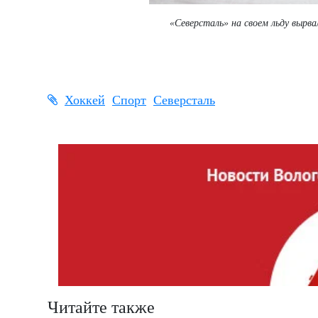
«Северсталь» на своем льду вырв
Хоккей
Спорт
Северсталь
Читайте также