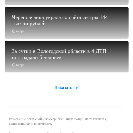
Череповчанка украла со счёта сестры 144
тысячи рублей
вчера
За сутки в Вологодской области в 4 ДТП
пострадали 5 человек
вчера
Показать всё
Размещение рекламной и коммерческой информации на телеканалах,
радиостанциях и в интернете.