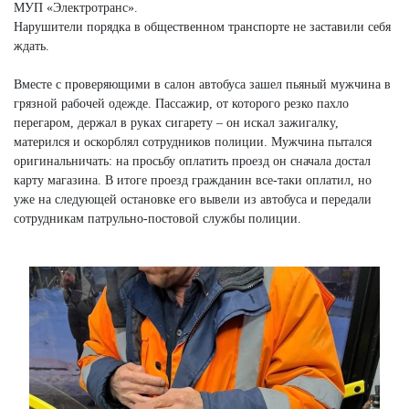
МУП «Электротранс».
Нарушители порядка в общественном транспорте не заставили себя
ждать.
Вместе с проверяющими в салон автобуса зашел пьяный мужчина в
грязной рабочей одежде. Пассажир, от которого резко пахло
перегаром, держал в руках сигарету – он искал зажигалку,
матерился и оскорблял сотрудников полиции. Мужчина пытался
оригинальничать: на просьбу оплатить проезд он сначала достал
карту магазина. В итоге проезд гражданин все-таки оплатил, но
уже на следующей остановке его вывели из автобуса и передали
сотрудникам патрульно-постовой службы полиции.