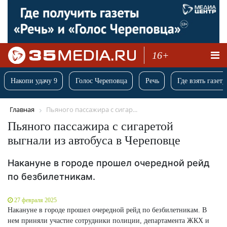
16+
Накопи удачу 9
Голос Череповца
Речь
Где взять газету
Главная
Пьяного пассажира с сигар...
Пьяного пассажира с сигаретой
выгнали из автобуса в Череповце
Накануне в городе прошел очередной рейд
по безбилетникам.
27 февраля 2025
Накануне в городе прошел очередной рейд по безбилетникам. В
нем приняли участие сотрудники полиции, департамента ЖКХ и