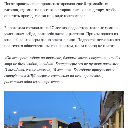
После проверяющие проинспектировали еще 8 трамвайных
вагонов, где многие пассажиры торопились к валидатору, чтобы
оплатить проезд, только при виде контролеров.
2 протокола составили на 17-летних подростков, которые хамили
участникам рейда, вели себя нагло и развязно. Причем одного из
юношей контролеры давно знают в лицо. Подросток несколько лет
пользуется общественным транспортом, но за проезд не платит.
«Он все время ездит на трамвае, длинные волосы опустит, чтобы
лица не было видно, и сидит. Контролеры его не пугают нисколько.
И высадить его не можем, 18 лет нет. Благодаря присутствию
сотрудников МВД впервые составили на него протокол», -
рассказала одна из контролеров.