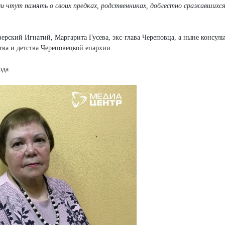
ди чтут память о своих предках, родственниках, доблестно сражавшихся
рский Игнатий, Маргарита Гусева, экс-глава Череповца, а ныне консуль
ва и детства Череповецкой епархии.
ода.