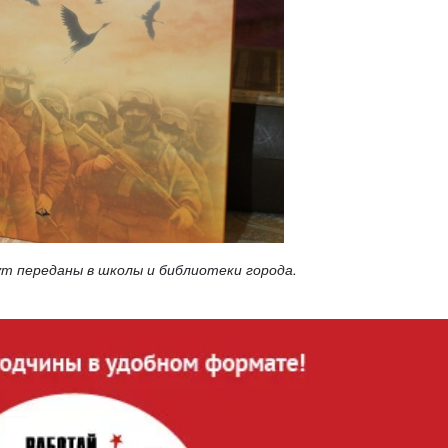
ут переданы в школы и библиотеки города.