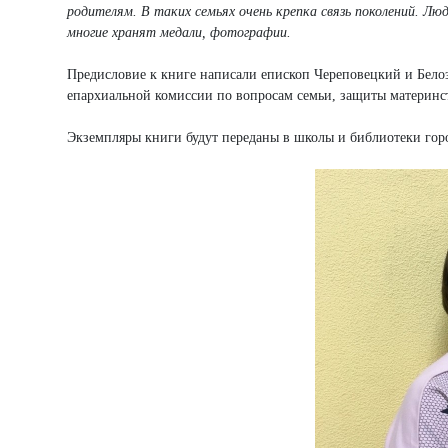
родителям. В таких семьях очень крепка связь поколений. Лю
многие хранят медали, фотографии.
Предисловие к книге написали епископ Череповецкий и Белозе
епархиальной комиссии по вопросам семьи, защиты материнст
Экземпляры книги будут переданы в школы и библиотеки гор