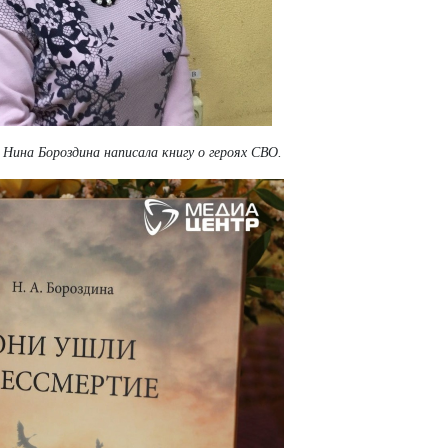
Нина Бороздина написала книгу о героях СВО.