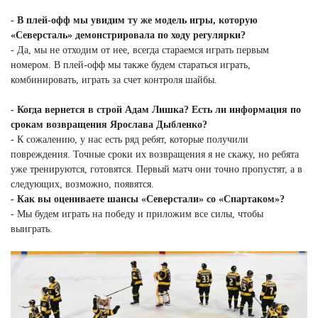
- В плей-офф мы увидим ту же модель игры, которую
«Северсталь» демонстрировала по ходу регулярки?
- Да, мы не отходим от нее, всегда стараемся играть первым
номером. В плей-офф мы также будем стараться играть,
комбинировать, играть за счет контроля шайбы.
- Когда вернется в строй Адам Лишка? Есть ли информация по
срокам возвращения Ярослава Дыбленко?
- К сожалению, у нас есть ряд ребят, которые получили
повреждения. Точные сроки их возвращения я не скажу, но ребята
уже тренируются, готовятся. Первый матч они точно пропустят, а в
следующих, возможно, появятся.
- Как вы оцениваете шансы «Северстали» со «Спартаком»?
- Мы будем играть на победу и приложим все силы, чтобы
выиграть.