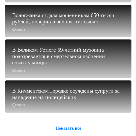
Вологжанка отдала мошенникам 650 тысяч
рублей, поверив в звонок от «сына»
вчера
В Великом Устюге 69-летний мужчина
подозревается в смертельном избиении
сожительницы
вчера
В Кичменгском Городке осуждены супруги за
нападение на полицейских
вчера
Показать всё