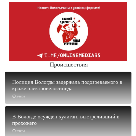
Происшествия
Полиция Вологды задержала подозреваемого в
краже электровелосипеда
вчера
В Вологде осуждён хулиган, выстреливший в
прохожего
вчера