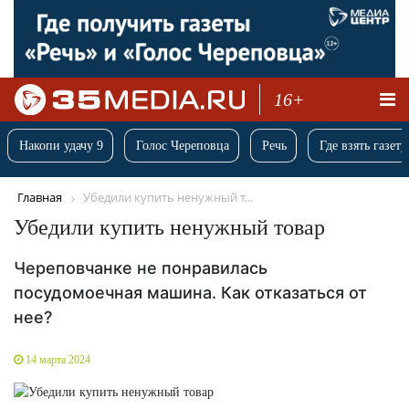
16+
Накопи удачу 9
Голос Череповца
Речь
Где взять газету
Главная
Убедили купить ненужный т...
Убедили купить ненужный товар
Череповчанке не понравилась
посудомоечная машина. Как отказаться от
нее?
14 марта 2024