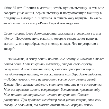
«Мне 85 лет. Я пошла в магазин, чтобы купить вытяжку. А там мне
говорят: у нас акция, берите вытяжку и посудомоечную машину в
придачу — выгодно. Я и купила. А теперь хочу вернуть. Но как?»
— обращается в газету «Речь» Вера Александровна.
Свою историю Вера Александровна рассказала в редакции газеты
«Речь». Посудомоечную машину, которую теперь хочет вернуть
магазину, она приобрела еще в конце января. Что не устроило в
товаре?
— Понимаете, я живу одна и помочь мне некому. В магазин я тоже
пошла одна. Хотела купить вытяжку, старая свою службу
сослужила. А мне говорят, акция, выгодно приобрести еще и
посудомоечную машину, — рассказывает нам Вера Александровна.
— Ладно, возраст уже не позволяет все по дому делать самой.
Купила. Но я хотела отдельно стоящую машину, а не встроенную.
Мне же привезли именно встроенную. Установили, прогнали воду.
Мне машина не понравилась: стоит на кухне как Степка-
растрепка. При продаже менеджер меня устно заверил, что если
товар не подойдет, то можно обменять или вернуть деньги.