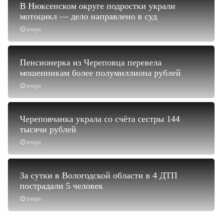
В Нюксенском округе подростки украли
мотоцикл — дело направлено в суд
вчера
Пенсионерка из Череповца перевела
мошенникам более полумиллиона рублей
вчера
Череповчанка украла со счёта сестры 144
тысячи рублей
вчера
За сутки в Вологодской области в 4 ДТП
пострадали 5 человек
вчера