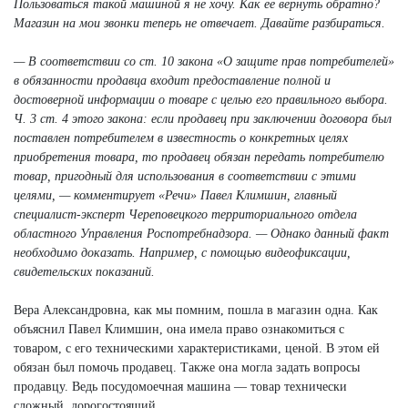
Пользоваться такой машиной я не хочу. Как ее вернуть обратно?
Магазин на мои звонки теперь не отвечает. Давайте разбираться.
— В соответствии со ст. 10 закона «О защите прав потребителей»
в обязанности продавца входит предоставление полной и
достоверной информации о товаре с целью его правильного выбора.
Ч. 3 ст. 4 этого закона: если продавец при заключении договора был
поставлен потребителем в известность о конкретных целях
приобретения товара, то продавец обязан передать потребителю
товар, пригодный для использования в соответствии с этими
целями, — комментирует «Речи» Павел Климшин, главный
специалист-эксперт Череповецкого территориального отдела
областного Управления Роспотребнадзора. — Однако данный факт
необходимо доказать. Например, с помощью видеофиксации,
свидетельских показаний.
Вера Александровна, как мы помним, пошла в магазин одна. Как
объяснил Павел Климшин, она имела право ознакомиться с
товаром, с его техническими характеристиками, ценой. В этом ей
обязан был помочь продавец. Также она могла задать вопросы
продавцу. Ведь посудомоечная машина — товар технически
сложный, дорогостоящий.