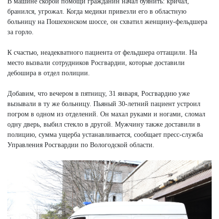
В машине скорой помощи гражданин начал буянить: кричал,
бранился, угрожал. Когда медики привезли его в областную
больницу на Пошехонском шоссе, он схватил женщину-фельдшера
за горло.
К счастью, неадекватного пациента от фельдшера оттащили. На
место вызвали сотрудников Росгвардии, которые доставили
дебошира в отдел полиции.
Добавим, что вечером в пятницу, 31 января, Росгвардию уже
вызывали в ту же больницу. Пьяный 30-летний пациент устроил
погром в одном из отделений. Он махал руками и ногами, сломал
одну дверь, выбил стекло в другой. Мужчину также доставили в
полицию, сумма ущерба устанавливается, сообщает пресс-служба
Управления Росгвардии по Вологодской области.