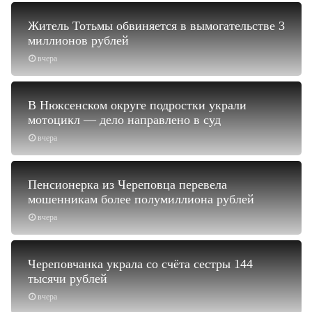
Житель Тотьмы обвиняется в вымогательстве 3
миллионов рублей
вчера
В Нюксенском округе подростки украли
мотоцикл — дело направлено в суд
вчера
Пенсионерка из Череповца перевела
мошенникам более полумиллиона рублей
вчера
Череповчанка украла со счёта сестры 144
тысячи рублей
вчера