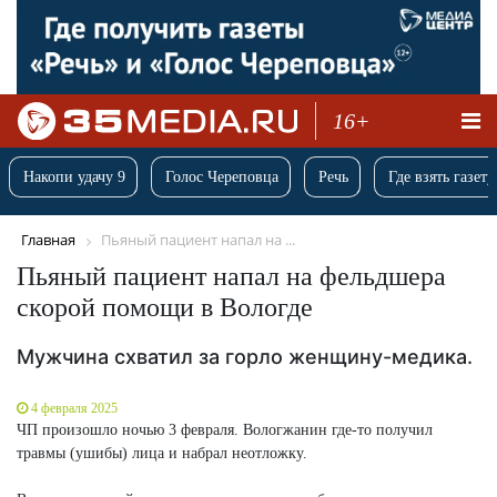
16+
Накопи удачу 9
Голос Череповца
Речь
Где взять газету
Главная
Пьяный пациент напал на ...
Пьяный пациент напал на фельдшера
скорой помощи в Вологде
Мужчина схватил за горло женщину-медика.
4 февраля 2025
ЧП произошло ночью 3 февраля. Вологжанин где-то получил
травмы (ушибы) лица и набрал неотложку.