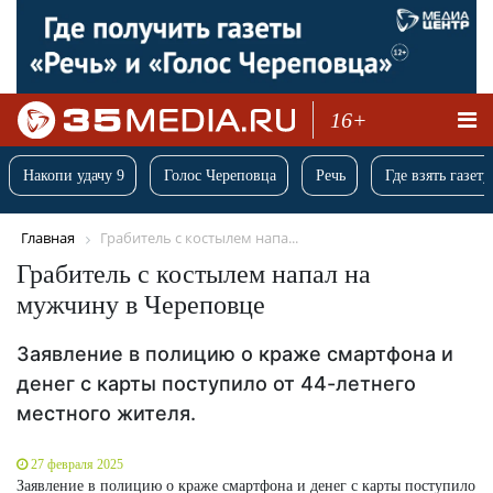
16+
Накопи удачу 9
Голос Череповца
Речь
Где взять газету
Главная
Грабитель с костылем напа...
Грабитель с костылем напал на
мужчину в Череповце
Заявление в полицию о краже смартфона и
денег с карты поступило от 44-летнего
местного жителя.
27 февраля 2025
Заявление в полицию о краже смартфона и денег с карты поступило