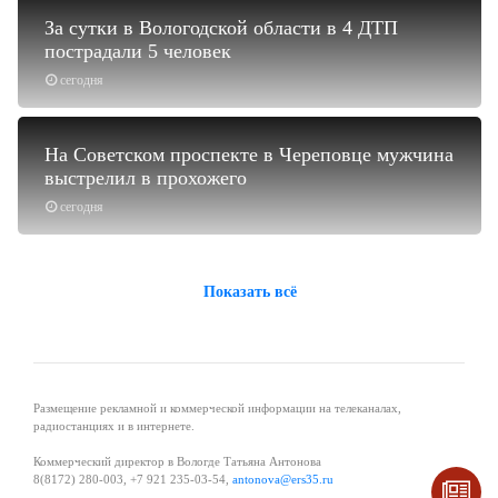
За сутки в Вологодской области в 4 ДТП
пострадали 5 человек
сегодня
На Советском проспекте в Череповце мужчина
выстрелил в прохожего
сегодня
Показать всё
Размещение рекламной и коммерческой информации на телеканалах,
радиостанциях и в интернете.
Коммерческий директор в Вологде Татьяна Антонова
8(8172) 280-003, +7 921 235-03-54,
antonova@ers35.ru