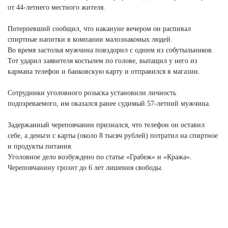
от 44-летнего местного жителя.
Потерпевший сообщил, что накануне вечером он распивал
спиртные напитки в компании малознакомых людей.
Во время застолья мужчина повздорил с одним из собутыльников.
Тот ударил заявителя костылем по голове, вытащил у него из
кармана телефон и банковскую карту и отправился в магазин.
Сотрудники уголовного розыска установили личность
подозреваемого, им оказался ранее судимый 57-летний мужчина.
Задержанный череповчанин признался, что телефон он оставил
себе, а деньги с карты (около 8 тысяч рублей) потратил на спиртное
и продукты питания.
Уголовное дело возбуждено по статье «Грабеж» и «Кража».
Череповчанину грозит до 6 лет лишения свободы.