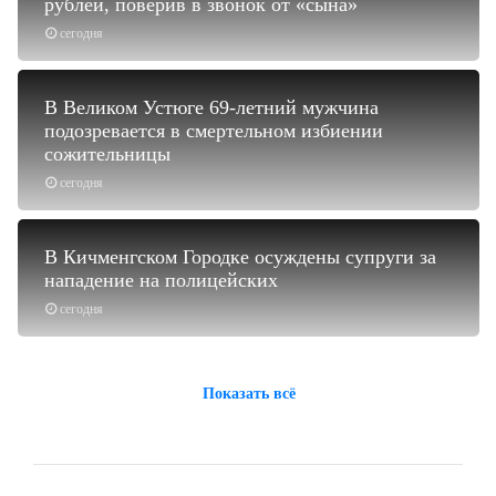
рублей, поверив в звонок от «сына»
сегодня
В Великом Устюге 69-летний мужчина
подозревается в смертельном избиении
сожительницы
сегодня
В Кичменгском Городке осуждены супруги за
нападение на полицейских
сегодня
Показать всё