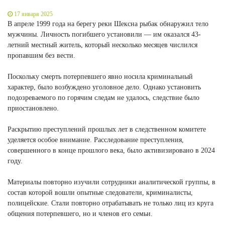
17 января 2025
В апреле 1999 года на берегу реки Шексна рыбак обнаружил тело
мужчины. Личность погибшего установили — им оказался 43-
летний местный житель, который несколько месяцев числился
пропавшим без вести.
Поскольку смерть потерпевшего явно носила криминальный
характер, было возбуждено уголовное дело. Однако установить
подозреваемого по горячим следам не удалось, следствие было
приостановлено.
Раскрытию преступлений прошлых лет в следственном комитете
уделяется особое внимание. Расследование преступления,
совершенного в конце прошлого века, было активизировано в 2024
году.
Материалы повторно изучили сотрудники аналитической группы, в
состав которой вошли опытные следователи, криминалисты,
полицейские. Стали повторно отрабатывать не только лиц из круга
общения потерпевшего, но и членов его семьи.