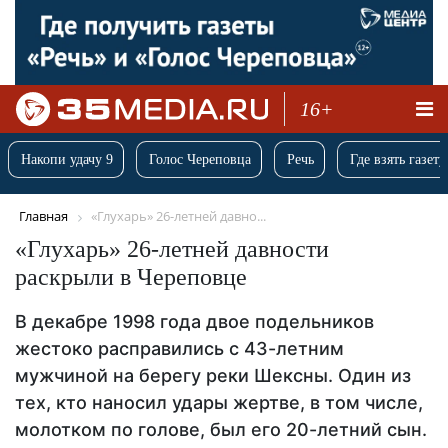
16+
Накопи удачу 9
Голос Череповца
Речь
Где взять газету
Главная
«Глухарь» 26-летней давно...
«Глухарь» 26-летней давности
раскрыли в Череповце
В декабре 1998 года двое подельников
жестоко расправились с 43-летним
мужчиной на берегу реки Шексны. Один из
тех, кто наносил удары жертве, в том числе,
молотком по голове, был его 20-летний сын.