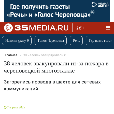
16+
Накопи удачу 9
Голос Череповца
Речь
Где взять газету
Главная
38 человек эвакуировали и...
38 человек эвакуировали из-за пожара в
череповецкой многоэтажке
Загорелись провода в шахте для сетевых
коммуникаций
7 апреля 2025