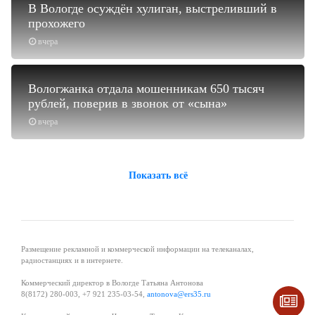
В Вологде осуждён хулиган, выстреливший в
прохожего
вчера
Вологжанка отдала мошенникам 650 тысяч
рублей, поверив в звонок от «сына»
вчера
Показать всё
Размещение рекламной и коммерческой информации на телеканалах,
радиостанциях и в интернете.
Коммерческий директор в Вологде Татьяна Антонова
8(8172) 280-003, +7 921 235-03-54,
antonova@ers35.ru