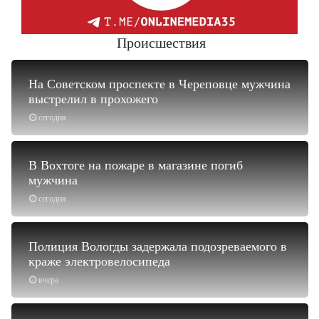
Происшествия
На Советском проспекте в Череповце мужчина
выстрелил в прохожего
сегодня
В Вохтоге на пожаре в магазине погиб
мужчина
сегодня
Полиция Вологды задержала подозреваемого в
краже электровелосипеда
вчера