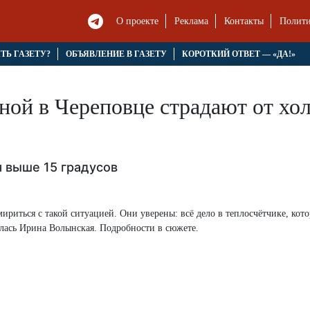
О проекте
Реклама
Контакты
Полити
ЯТЬ ГАЗЕТУ?
ОБЪЯВЛЕНИЕ В ГАЗЕТУ
КОРОТКИЙ ОТВЕТ — «ДА!»
ой в Череповце страдают от хол
 выше 15 градусов
ириться с такой ситуацией. Они уверены: всё дело в теплосчётчике, кот
лась Ирина Волынская. Подробности в сюжете.