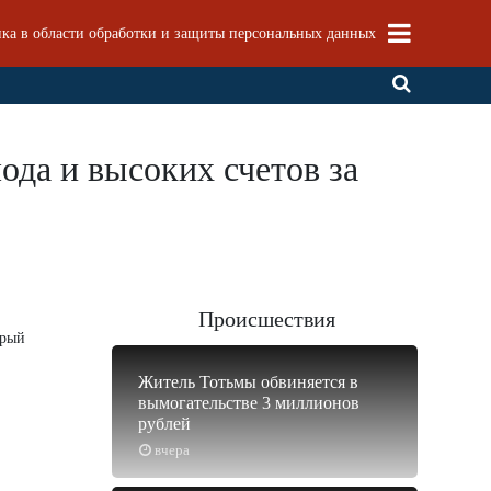
ка в области обработки и защиты персональных данных
ода и высоких счетов за
Происшествия
орый
Житель Тотьмы обвиняется в
вымогательстве 3 миллионов
рублей
вчера