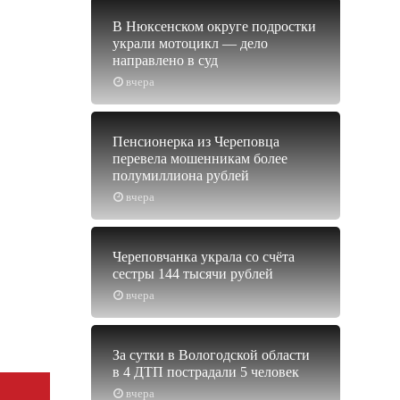
В Нюксенском округе подростки
украли мотоцикл — дело
направлено в суд
вчера
Пенсионерка из Череповца
перевела мошенникам более
полумиллиона рублей
вчера
Череповчанка украла со счёта
сестры 144 тысячи рублей
вчера
За сутки в Вологодской области
в 4 ДТП пострадали 5 человек
вчера