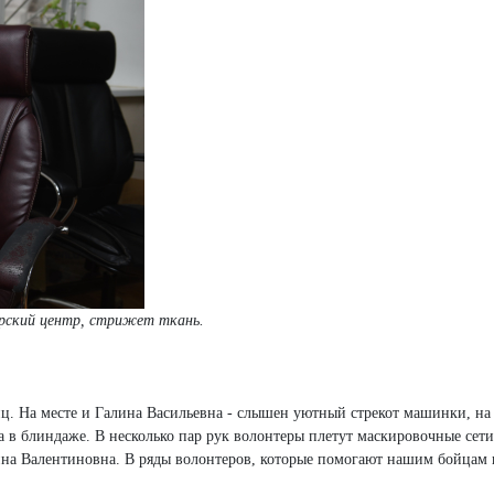
ерский центр, стрижет ткань.
ц. На месте и Галина Васильевна - слышен уютный стрекот машинки, на
а в блиндаже. В несколько пар рук волонтеры плетут маскировочные сети
ина Валентиновна. В ряды волонтеров, которые помогают нашим бойцам