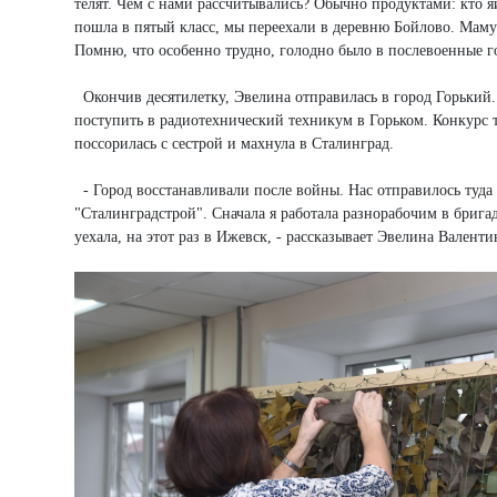
телят. Чем с нами рассчитывались? Обычно продуктами: кто яич
пошла в пятый класс, мы переехали в деревню Бойлово. Маму 
Помню, что особенно трудно, голодно было в послевоенные г
Окончив десятилетку, Эвелина отправилась в город Горький. 
поступить в радиотехнический техникум в Горьком. Конкурс т
поссорилась с сестрой и махнула в Сталинград.
- Город восстанавливали после войны. Нас отправилось туда 
"Сталинградстрой". Сначала я работала разнорабочим в брига
уехала, на этот раз в Ижевск, - рассказывает Эвелина Валенти