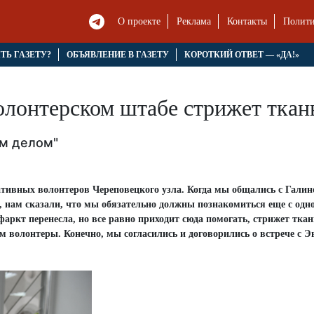
О проекте
Реклама
Контакты
Полити
ЯТЬ ГАЗЕТУ?
ОБЪЯВЛЕНИЕ В ГАЗЕТУ
КОРОТКИЙ ОТВЕТ — «ДА!»
волонтерском штабе стрижет ткан
ым делом"
тивных волонтеров Череповецкого узла. Когда мы общались с Галин
т, нам сказали, что мы обязательно должны познакомиться еще с одн
аркт перенесла, но все равно приходит сюда помогать, стрижет ткан
ам волонтеры. Конечно, мы согласились и договорились о встрече с 