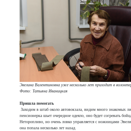
Эвелина Валентиновна уже несколько лет приходит в волонт
Фото: Татьяна Иваницкая
Пришла помогать
Заходим в штаб около автовокзала, видим много знакомых ли
пенсионерка шьет очередное одеяло, оно будет согревать бойц
Неторопливо, но очень ловко управляется с ножницами Эвел
она попала несколько лет назад.