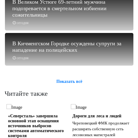
В Великом Устюге 69-летний мужчина
подозревается в смертельном избиении
сожительницы
сегодня
В Кичменгском Городке осуждены супруги за
нападение на полицейских
сегодня
Показать всё
Читайте также
«Северсталь» завершила
Дороги для леса и людей
основной этап оснащения
Череповецкий ФМК продолжает
источников выбросов
расширять собственную сеть
системами автоматического
лесовозных магистралей
контроля