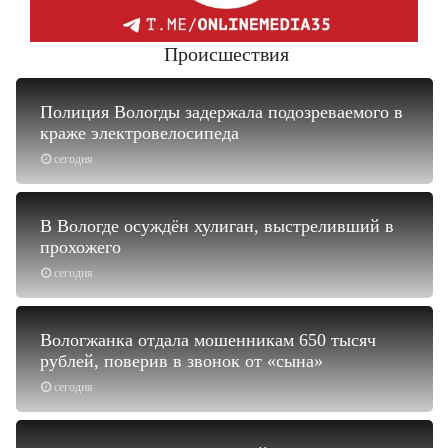
Происшествия
Полиция Вологды задержала подозреваемого в
краже электровелосипеда
сегодня
В Вологде осуждён хулиган, выстреливший в
прохожего
сегодня
Вологжанка отдала мошенникам 650 тысяч
рублей, поверив в звонок от «сына»
сегодня