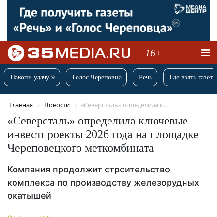
16+
Накопи удачу 9
Голос Череповца
Речь
Где взять газету
Главная
Новости
«Северсталь» определила к...
«Северсталь» определила ключевые
инвестпроекты 2026 года на площадке
Череповецкого меткомбината
Компания продолжит строительство
комплекса по производству железорудных
окатышей