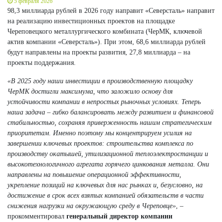
5 февраля 2026
98,3 миллиарда рублей в 2026 году направит «Северсталь» направит
на реализацию инвестиционных проектов на площадке
Череповецкого металлургического комбината (ЧерМК, ключевой
актив компании «Северсталь»). При этом, 68,6 миллиарда рублей
будут направлены на проекты развития, 27,8 миллиарда – на
проекты поддержания.
«В 2025 году наши инвестиции в производственную площадку
ЧерМК достигли максимума, что заложило основу для
устойчивости компании в непростых рыночных условиях. Теперь
наша задача – гибко балансировать между развитием и финансовой
стабильностью, сохраняя приверженность нашим стратегическим
приоритетам. Именно поэтому мы концентрируем усилия на
завершении ключевых проектов: строительства комплекса по
производству окатышей, утилизационной теплоэлектростанции и
высокотехнологичного агрегата горячего цинкования металла. Они
направлены на повышение операционной эффективности,
укрепление позиций на ключевых для нас рынках и, безусловно, на
достижение в срок всех взятых компанией обязательств в части
снижения нагрузки на окружающую среду в Череповце»
, –
прокомментировал
генеральный директор компании