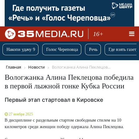
16+
Накопи удачу 9
Голос Череповца
Речь
Где взять газету
Главная
Новости
Вологжанка Алина Пеклецов...
Вологжанка Алина Пеклецова победила
в первой лыжной гонке Кубка России
Первый этап стартовал в Кировске
27 ноября 2025
В дисциплине с раздельным стартом свободным стилем на 10
километров среди женщин победу одержала Алина Пеклецова.