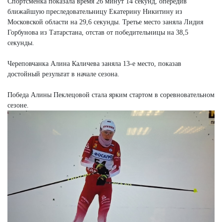
Спортсменка показала время 26 минут 14 секунд, опередив
ближайшую преследовательницу Екатерину Никитину из
Московской области на 29,6 секунды. Третье место заняла Лидия
Горбунова из Татарстана, отстав от победительницы на 38,5
секунды.
Череповчанка Алина Каличева заняла 13-е место, показав
достойный результат в начале сезона.
Победа Алины Пеклецовой стала ярким стартом в соревновательном
сезоне.