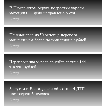
В Нюксенском округе подростки украли
мотоцикл — дело направлено в суд
вчера
Пенсионерка из Череповца перевела
мошенникам более полумиллиона рублей
вчера
Череповчанка украла со счёта сестры 144
тысячи рублей
вчера
За сутки в Вологодской области в 4 ДТП
пострадали 5 человек
вчера