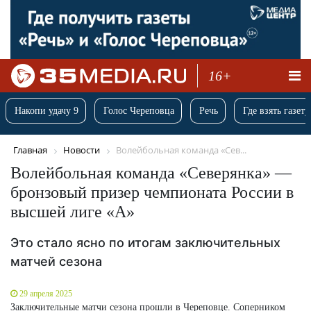
16+
Накопи удачу 9
Голос Череповца
Речь
Где взять газету
Главная
Новости
Волейбольная команда «Сев...
Волейбольная команда «Северянка» —
бронзовый призер чемпионата России в
высшей лиге «А»
Это стало ясно по итогам заключительных
матчей сезона
29 апреля 2025
Заключительные матчи сезона прошли в Череповце. Соперником