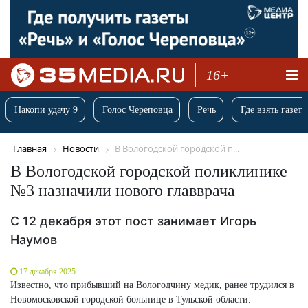
16+
Накопи удачу 9
Голос Череповца
Речь
Где взять газету
Главная
Новости
В Вологодской городской п...
В Вологодской городской поликлинике
№3 назначили нового главврача
С 12 декабря этот пост занимает Игорь
Наумов
17 декабря 2025
Известно, что прибывший на Вологодчину медик, ранее трудился в
Новомосковской городской больнице в Тульской области.