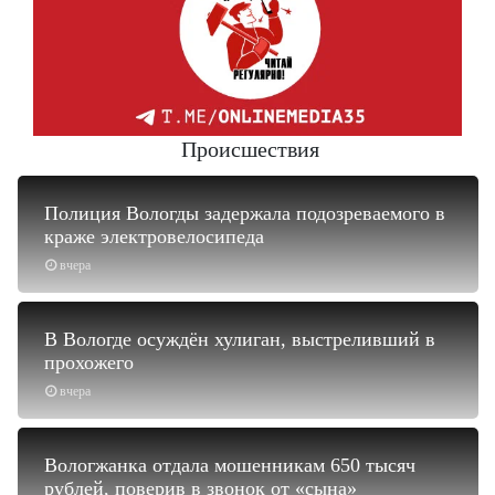
Происшествия
Полиция Вологды задержала подозреваемого в
краже электровелосипеда
вчера
В Вологде осуждён хулиган, выстреливший в
прохожего
вчера
Вологжанка отдала мошенникам 650 тысяч
рублей, поверив в звонок от «сына»