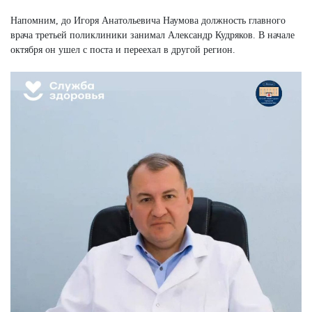
Напомним, до Игоря Анатольевича Наумова должность главного
врача третьей поликлиники занимал Александр Кудряков. В начале
октября он ушел с поста и переехал в другой регион.