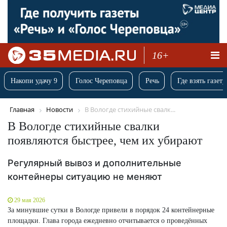
16+
Накопи удачу 9
Голос Череповца
Речь
Где взять газету
Главная
Новости
В Вологде стихийные свалк...
В Вологде стихийные свалки
появляются быстрее, чем их убирают
Регулярный вывоз и дополнительные
контейнеры ситуацию не меняют
29 мая 2026
За минувшие сутки в Вологде привели в порядок 24 контейнерные
площадки. Глава города ежедневно отчитывается о проведённых