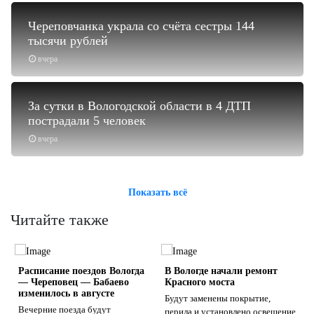
Череповчанка украла со счёта сестры 144
тысячи рублей
вчера
За сутки в Вологодской области в 4 ДТП
пострадали 5 человек
вчера
Показать всё
Читайте также
Расписание поездов Вологда
В Вологде начали ремонт
— Череповец — Бабаево
Красного моста
изменилось в августе
Будут заменены покрытие,
Вечерние поезда будут
перила и установлено освещение