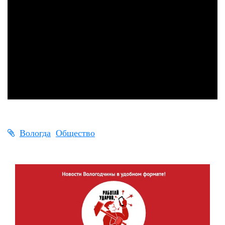
Вологда
Общество