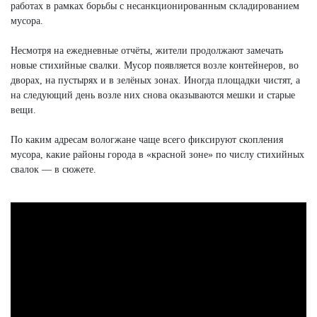
работах в рамках борьбы с несанкционированным складированием
мусора.
Несмотря на ежедневные отчёты, жители продолжают замечать
новые стихийные свалки. Мусор появляется возле контейнеров, во
дворах, на пустырях и в зелёных зонах. Иногда площадки чистят, а
на следующий день возле них снова оказываются мешки и старые
вещи.
По каким адресам вологжане чаще всего фиксируют скопления
мусора, какие районы города в «красной зоне» по числу стихийных
свалок — в сюжете.