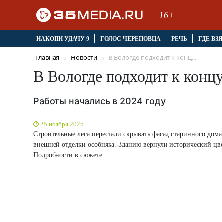
16+
НАКОПИ УДАЧУ 9
ГОЛОС ЧЕРЕПОВЦА
РЕЧЬ
ГДЕ ВЗ
Главная
Новости
В Вологде подходит к конц...
В Вологде подходит к конц
Работы начались в 2024 году
25 ноября 2025
Строительные леса перестали скрывать фасад старинного дом
внешней отделки особняка. Зданию вернули исторический цве
Подробности в сюжете.