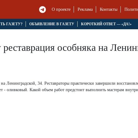
О проекте
Реклама
Контакты
Полити
ЯТЬ ГАЗЕТУ?
ОБЪЯВЛЕНИЕ В ГАЗЕТУ
КОРОТКИЙ ОТВЕТ — «ДА!»
у реставрация особняка на Ленин
а на Ленинградской, 34. Реставраторы практически завершили восстановл
т - оливковый. Какой объем работ предстоит выполнить мастерам внутр