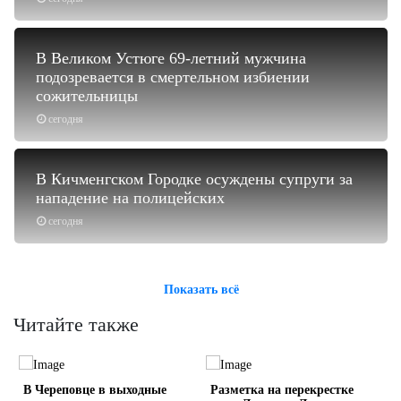
В Великом Устюге 69-летний мужчина
подозревается в смертельном избиении
сожительницы
сегодня
В Кичменгском Городке осуждены супруги за
нападение на полицейских
сегодня
Показать всё
Читайте также
В Череповце в выходные
Разметка на перекрестке