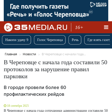
16+
Накопи удачу 9
Голос Череповца
Речь
Где взять газету
Главная
Новости
В Череповце с начала года...
В Череповце с начала года составили 50
протоколов за нарушение правил
парковки
В городе провели более 60
профилактических рейдов
18 сентября 2025
В Череповце с начала года сотрудники администрации составили 50