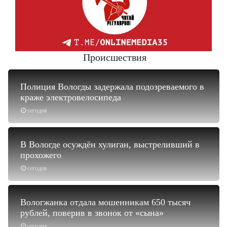
Происшествия
Полиция Вологды задержала подозреваемого в
краже электровелосипеда
сегодня
В Вологде осуждён хулиган, выстреливший в
прохожего
сегодня
Вологжанка отдала мошенникам 650 тысяч
рублей, поверив в звонок от «сына»
сегодня