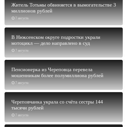
Житель Тотьмы обвиняется в вымогательстве 3
миллионов рублей
7 августа
В Нюксенском округе подростки украли
мотоцикл — дело направлено в суд
7 августа
Пенсионерка из Череповца перевела
мошенникам более полумиллиона рублей
7 августа
Череповчанка украла со счёта сестры 144
тысячи рублей
7 августа