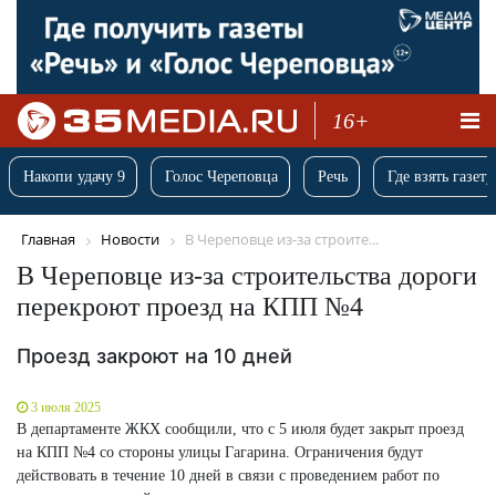
16+
Накопи удачу 9
Голос Череповца
Речь
Где взять газету
Главная
Новости
В Череповце из-за строите...
В Череповце из-за строительства дороги
перекроют проезд на КПП №4
Проезд закроют на 10 дней
3 июля 2025
В департаменте ЖКХ сообщили, что с 5 июля будет закрыт проезд
на КПП №4 со стороны улицы Гагарина. Ограничения будут
действовать в течение 10 дней в связи с проведением работ по