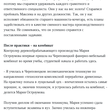
поэтому мы стараемся удерживать каждого грамотного и
ответственного специалиста. Они у нас на вес золота! Стараемся
пробовать Максима и на других должностях. Так, он у нас
исполняет обязанности старшего машиниста-кочегара, есть планы
задействовать его в качестве сменного мастера производственного
участка. Не сомневаюсь, что он успешно справится с
поставленными задачами.
После практики – на комбинат
Контролер деревообрабатывающего производства Мария
Остроумова впервые пришла на Череповецкий фанерно-мебельный
комбинат во время учебы, студенткой начала и работать здесь.
- Я училась в Череповецком лесомеханическом техникуме по
направлению «технология комплексной переработки древесины».
На практику попала в лущильный цех - впечатления остались самые
хорошие, и, окончив техникум, я устроилась работать на комбинат, -
делится Мария Остроумова.
Получив диплом об окончании техникума, Мария успешно сдала
вступительные экзамены в вуз. Заочно училась на инженера-