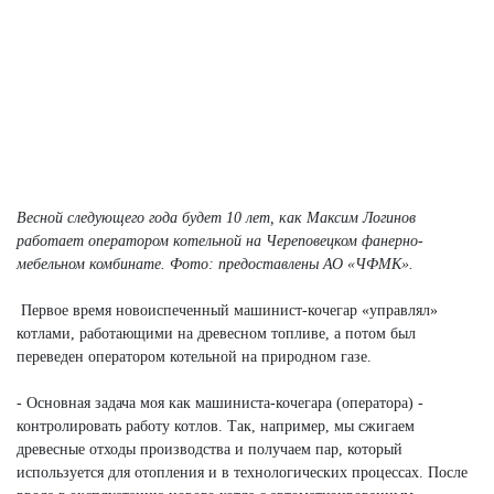
Весной следующего года будет 10 лет, как Максим Логинов
работает оператором котельной на Череповецком фанерно-
мебельном комбинате. Фото: предоставлены АО «ЧФМК».
Первое время новоиспеченный машинист-кочегар «управлял»
котлами, работающими на древесном топливе, а потом был
переведен оператором котельной на природном газе.
- Основная задача моя как машиниста-кочегара (оператора) -
контролировать работу котлов. Так, например, мы сжигаем
древесные отходы производства и получаем пар, который
используется для отопления и в технологических процессах. После