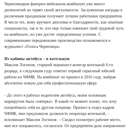
Череповецком фанерно-мебельном комбинате уже много
десятилетий не теряет своей актуальности. Заслуженные награды к
различным праздникам получают лучшие работники предприятия.
В числе тех, кому вручают дипломы и благодарности, как опытные
специалисты, так и те, кто еще только начинает свой трудовой путь
на комбинате, но уже достиг определенных успехов. С
современными передовиками производства познакомился и
журналист «Голоса Череповца».
Из кабины автобуса – в котельную
Максим Логинов, старший машинист-кочегар котельной 6-го
разряда, в следующем году отметит первый серьезный юбилей
работы на ЧФМК. На комбинат он пришел в 2016 году, выбрав
абсолютно новую для себя профессиональную сферу.
- До этого я работал водителем автобуса, моим основным
маршрутом была «пятерка». В какой-то момент понял, что хочу
попробовать себя на другом поприще. Пришел в отдел кадров
ЧФМК, мне предложили должность оператора котельной, -
вспоминает Максим Логинов. – Сходил посмотрел рабочее место,
мне все понравилось, согласился. От предприятия дали направление