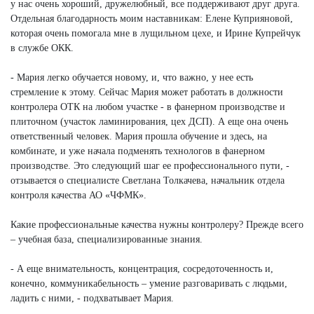
у нас очень хороший, дружелюбный, все поддерживают друг друга.
Отдельная благодарность моим наставникам: Елене Куприяновой,
которая очень помогала мне в лущильном цехе, и Ирине Купрейчук
в службе ОКК.
- Мария легко обучается новому, и, что важно, у нее есть
стремление к этому. Сейчас Мария может работать в должности
контролера ОТК на любом участке - в фанерном производстве и
плиточном (участок ламинирования, цех ДСП). А еще она очень
ответственный человек. Мария прошла обучение и здесь, на
комбинате, и уже начала подменять технологов в фанерном
производстве. Это следующий шаг ее профессионального пути, -
отзывается о специалисте Светлана Толкачева, начальник отдела
контроля качества АО «ЧФМК».
Какие профессиональные качества нужны контролеру? Прежде всего
– учебная база, специализированные знания.
- А еще внимательность, концентрация, сосредоточенность и,
конечно, коммуникабельность – умение разговаривать с людьми,
ладить с ними, - подхватывает Мария.