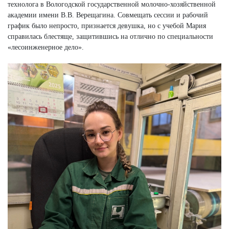
технолога в Вологодской государственной молочно-хозяйственной
академии имени В.В. Верещагина. Совмещать сессии и рабочий
график было непросто, признается девушка, но с учебой Мария
справилась блестяще, защитившись на отлично по специальности
«лесоинженерное дело».