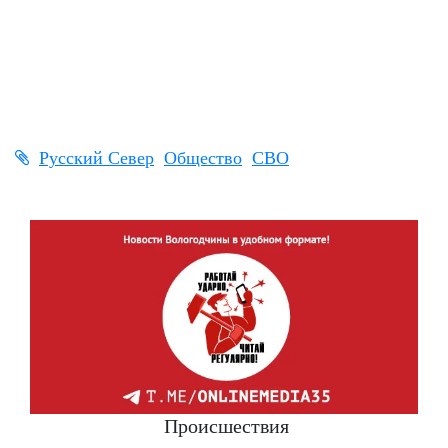
Русский Север
Общество
СВО
Происшествия