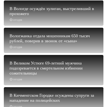
В Вологде осуждён хулиган, выстреливший в
прохожего
сегодня
Вологжанка отдала мошенникам 650 тысяч
рублей, поверив в звонок от «сына»
сегодня
В Великом Устюге 69-летний мужчина
подозревается в смертельном избиении
сожительницы
сегодня
В Кичменгском Городке осуждены супруги за
нападение на полицейских
сегодня