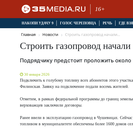
16+
НАКОПИ УДАЧУ 9
ГОЛОС ЧЕРЕПОВЦА
РЕЧЬ
ГДЕ ВЗ
Главная
Новости
Строить газопровод начали...
Строить газопровод начали
Подрядчику предстоит проложить около
30 января 2026
Подключить к голубому топливу всех абонентов этого участка
Филинская. Заявку на подключение подали восемь жителей.
Отметим, в рамках федеральной программы до границ земельно
верховажцев заключили договоры.
Ранее ввели в эксплуатацию газопровод в Чушевицах. Сейчас
топливом в муниципалитете обеспечены более 1600 домов сел