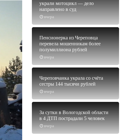
украли мотоцикл — дело
направлено в суд
вчера
Пенсионерка из Череповца
перевела мошенникам более
полумиллиона рублей
вчера
Череповчанка украла со счёта
сестры 144 тысячи рублей
вчера
За сутки в Вологодской области
в 4 ДТП пострадали 5 человек
вчера