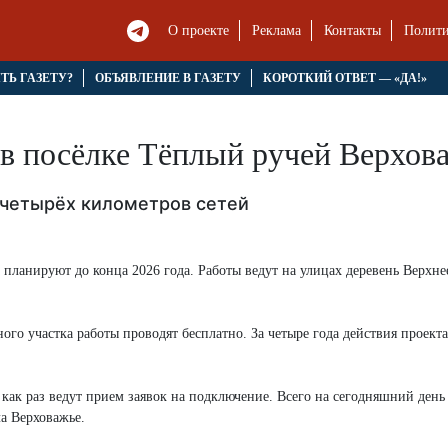
О проекте
Реклама
Контакты
Полити
ЯТЬ ГАЗЕТУ?
ОБЪЯВЛЕНИЕ В ГАЗЕТУ
КОРОТКИЙ ОТВЕТ — «ДА!»
 в посёлке Тёплый ручей Верхов
 четырёх километров сетей
 планируют до конца 2026 года. Работы ведут на улицах деревень Верхне
го участка работы проводят бесплатно. За четыре года действия проекта
 как раз ведут прием заявок на подключение. Всего на сегодняшний ден
а Верховажье.