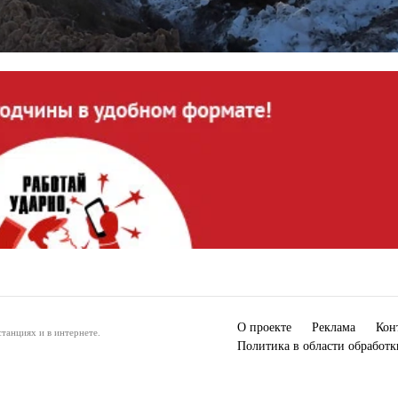
О проекте
Реклама
Кон
танциях и в интернете.
Политика в области обработ