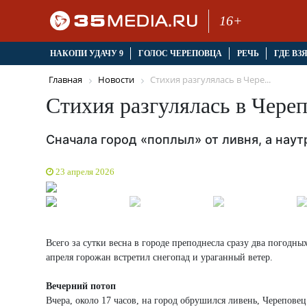
16+
НАКОПИ УДАЧУ 9
ГОЛОС ЧЕРЕПОВЦА
РЕЧЬ
ГДЕ ВЗ
Главная
Новости
Стихия разгулялась в Чере...
Стихия разгулялась в Чере
Сначала город «поплыл» от ливня, а наут
23 апреля 2026
Всего за сутки весна в городе преподнесла сразу два погодны
апреля горожан встретил снегопад и ураганный ветер.
Вечерний потоп
Вчера, около 17 часов, на город обрушился ливень, Черепов