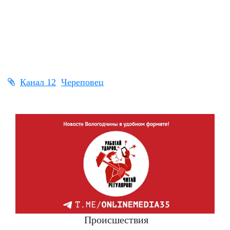
Канал 12
Череповец
Происшествия