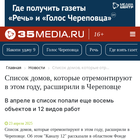
16+
Накопи удачу 9
Голос Череповца
Речь
Где взять газету
Главная
Новости
Список домов, которые отр...
Список домов, которые отремонтируют
в этом году, расширили в Череповце
В апреле в список попали еще восемь
объектов и 12 видов работ
23 апреля 2025
Список домов, которые отремонтируют в этом году, расширили в
Череповце. Об этом "Каналу 12" рассказали в областном Фонде