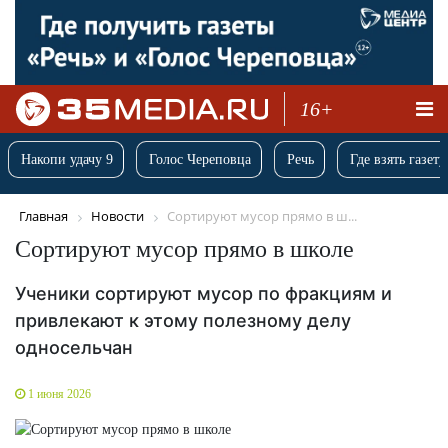
16+
Накопи удачу 9
Голос Череповца
Речь
Где взять газету
Главная
Новости
Сортируют мусор прямо в ш...
Сортируют мусор прямо в школе
Ученики сортируют мусор по фракциям и
привлекают к этому полезному делу
односельчан
1 июня 2026