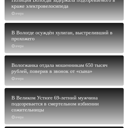
краже электровелосипеда
вчера
В Вологде осуждён хулиган, выстреливший в
прохожего
вчера
Вологжанка отдала мошенникам 650 тысяч
рублей, поверив в звонок от «сына»
вчера
В Великом Устюге 69-летний мужчина
подозревается в смертельном избиении
сожительницы
вчера