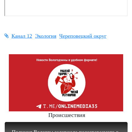
Канал 12
Экология
Череповецкий округ
Происшествия
Полиция Вологды задержала подозреваемого в