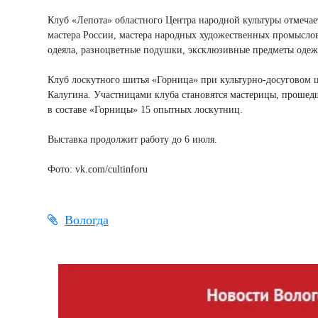
Клуб «Лепота» областного Центра народной культуры отмечае
мастера России, мастера народных художественных промысло
одеяла, разноцветные подушки, эксклюзивные предметы одеж
Клуб лоскутного шитья «Горница» при культурно-досуговом ц
Калугина. Участницами клуба становятся мастерицы, прошед
в составе «Горницы» 15 опытных лоскутниц.
Выставка продолжит работу до 6 июля.
Фото: vk.com/cultinforu
Вологда