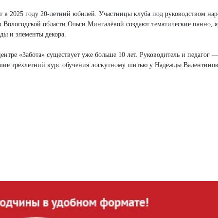
т в 2025 году 20-летний юбилей. Участницы клуба под руководством на
в Вологодской области Ольги Мингалёвой создают тематические панно, 
ды и элементы декора.
ентре «Забота» существует уже больше 10 лет. Руководитель и педагог 
шие трёхлетний курс обучения лоскутному шитью у Надежды Валентино