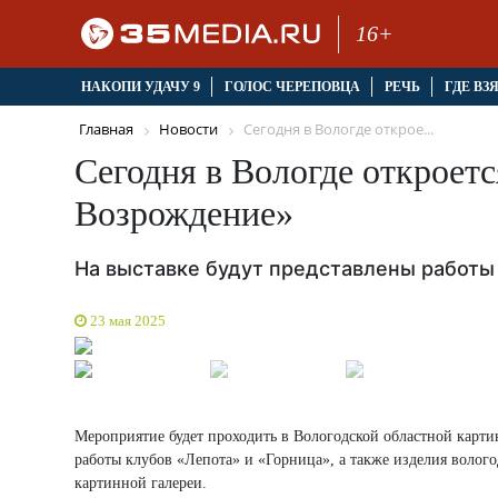
16+
НАКОПИ УДАЧУ 9
ГОЛОС ЧЕРЕПОВЦА
РЕЧЬ
ГДЕ ВЗ
Главная
Новости
Сегодня в Вологде открое...
Сегодня в Вологде откроет
Возрождение»
На выставке будут представлены работы
23 мая 2025
Мероприятие будет проходить в Вологодской областной картинн
работы клубов «Лепота» и «Горница», а также изделия волог
картинной галереи.