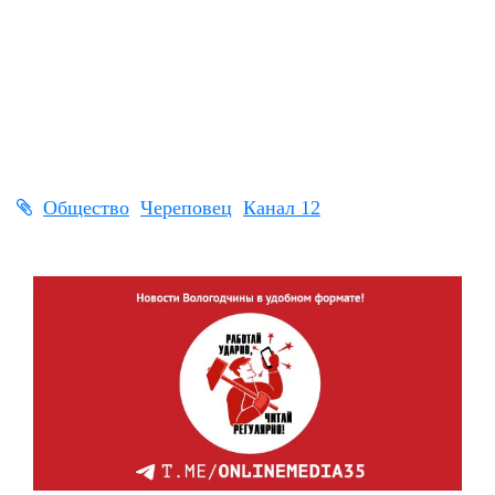
Общество
Череповец
Канал 12