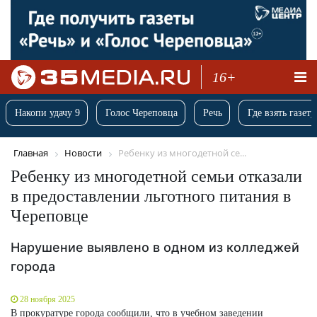
16+
Накопи удачу 9
Голос Череповца
Речь
Где взять газету
Главная
Новости
Ребенку из многодетной се...
Ребенку из многодетной семьи отказали
в предоставлении льготного питания в
Череповце
Нарушение выявлено в одном из колледжей
города
28 ноября 2025
В прокуратуре города сообщили, что в учебном заведении