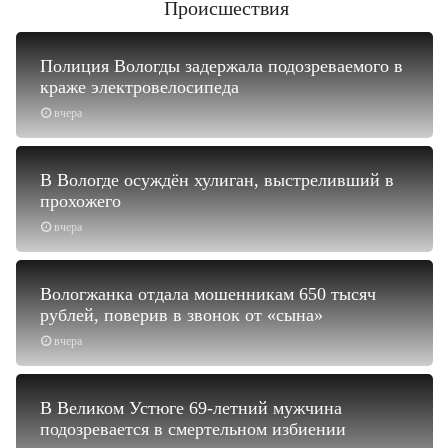
Происшествия
Полиция Вологды задержала подозреваемого в
краже электровелосипеда
вчера
В Вологде осуждён хулиган, выстреливший в
прохожего
вчера
Вологжанка отдала мошенникам 650 тысяч
рублей, поверив в звонок от «сына»
вчера
В Великом Устюге 69-летний мужчина
подозревается в смертельном избиении