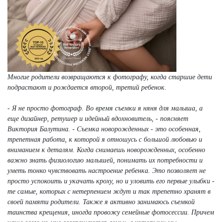
Многие родители возвращаются к фотографу, когда старшие дети
подрастают и рождается второй, третий ребенок.
- Я не просто фотограф. Во время съемки я няня для малыша, а
еще дизайнер, ретушер и идейный вдохновитель, - поясняет
Виктория Балутина. - Съемка новорожденных - это особенная,
трепетная работа, к которой я отношусь с большой любовью и
вниманием к деталям. Когда снимаешь новорожденных, особенно
важно знать физиологию малышей, понимать их потребности и
уметь тонко чувствовать настроение ребенка. Это позволяет не
просто успокоить и укачать кроху, но и уловить его первые улыбки -
те самые, которых с нетерпением ждут и так трепетно хранят в
своей памяти родители. Также я активно занимаюсь съемкой
таинства крещения, иногда провожу семейные фотосессии. Причем