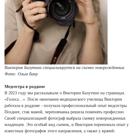
Виктория Балутина специализируется на съемке новорожденных.
Фото: Ольга Баер
Медсестра в роддоме
В 2023 году мы рассказывали о Виктории Балутине на страницах
«Голоса…». После окончания медицинского училища Виктория
работала в роддоме - получала профессиональный опыт медсестры.
Позднее, став мамой, череповчанка решила поменять профессию.
Своей специализацией фотограф выбрала съемку новорожденных
младенцев. Это особый вид съемок, и Виктория перенимала опыт у
известных фотографов этого направления, а также у врачей-