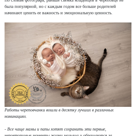
По словам фотографа, раньше съемка младенцев в Череповце не
была популярной, но с каждым годом все больше родителей
начинают ценить ее важность и эмоциональную ценность.
Работы череповчанки вошли в десятку лучших в различных
номинациях.
- Все чаще мамы и папы хотят сохранить эти первые,
неповторимые моменты жизни малыша и обращаются за