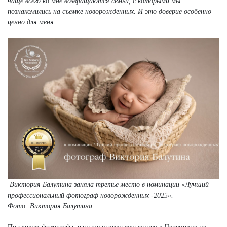
чаще всего ко мне возвращаются семьи, с которыми мы
познакомились на съемке новорожденных. И это доверие особенно
ценно для меня.
Виктория Балутина заняла третье место в номинации «Лучший
профессиональный фотограф новорожденных -2025».
Фото: Виктория Балутина