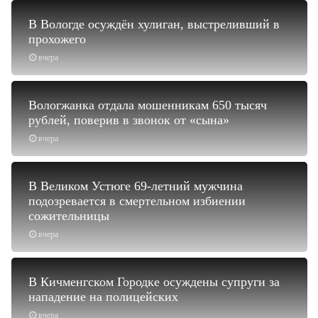
В Вологде осуждён хулиган, выстреливший в
прохожего
вчера
Вологжанка отдала мошенникам 650 тысяч
рублей, поверив в звонок от «сына»
вчера
В Великом Устюге 69-летний мужчина
подозревается в смертельном избиении
сожительницы
вчера
В Кичменгском Городке осуждены супруги за
нападение на полицейских
вчера