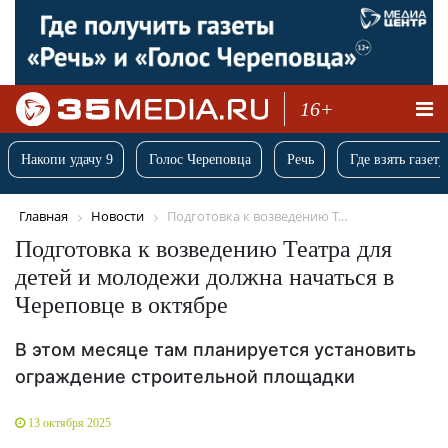
16+
Накопи удачу 9
Голос Череповца
Речь
Где взять газету
Главная
Новости
Подготовка к возведению Т...
Подготовка к возведению Театра для
детей и молодежи должна начаться в
Череповце в октябре
В этом месяце там планируется установить
ограждение строительной площадки
13 октября 2025