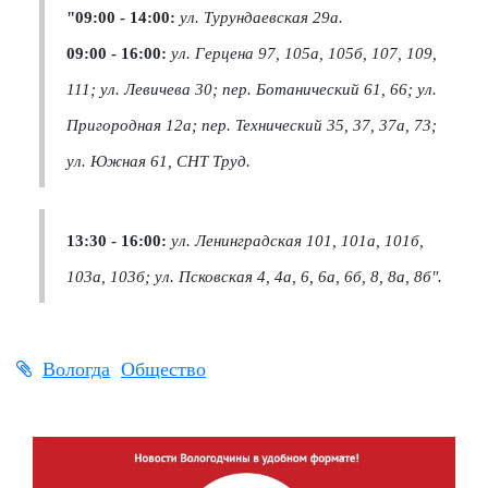
"09:00 - 14:00:
ул. Турундаевская 29а.
09:00 - 16:00:
ул. Герцена 97, 105а, 105б, 107, 109,
111; ул. Левичева 30; пер. Ботанический 61, 66; ул.
Пригородная 12а; пер. Технический 35, 37, 37а, 73;
ул. Южная 61, СНТ Труд.
13:30 - 16:00:
ул. Ленинградская 101, 101а, 101б,
103а, 103б; ул. Псковская 4, 4а, 6, 6а, 6б, 8, 8а, 8б".
Вологда
Общество