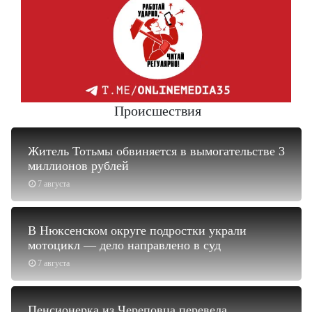
Происшествия
Житель Тотьмы обвиняется в вымогательстве 3
миллионов рублей
7 августа
В Нюксенском округе подростки украли
мотоцикл — дело направлено в суд
7 августа
Пенсионерка из Череповца перевела