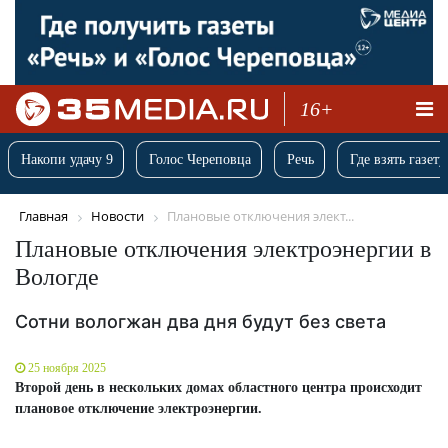
16+
Накопи удачу 9
Голос Череповца
Речь
Где взять газету
Главная
Новости
Плановые отключения элект...
Плановые отключения электроэнергии в
Вологде
Сотни вологжан два дня будут без света
25 ноября 2025
Второй день в нескольких домах областного центра происходит
плановое отключение электроэнергии.