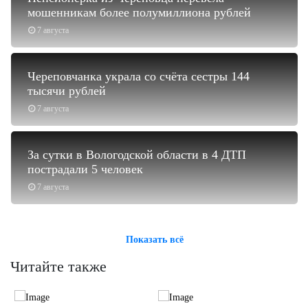
мошенникам более полумиллиона рублей
7 августа
Череповчанка украла со счёта сестры 144
тысячи рублей
7 августа
За сутки в Вологодской области в 4 ДТП
пострадали 5 человек
7 августа
Показать всё
Читайте также