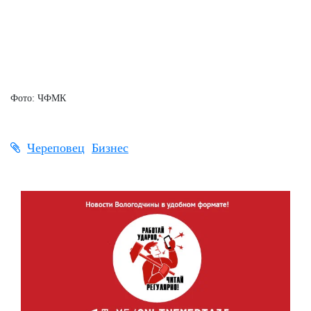
Фото: ЧФМК
Череповец
Бизнес