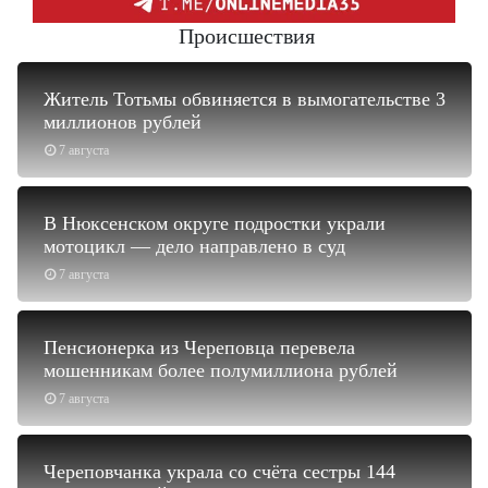
Происшествия
Житель Тотьмы обвиняется в вымогательстве 3
миллионов рублей
7 августа
В Нюксенском округе подростки украли
мотоцикл — дело направлено в суд
7 августа
Пенсионерка из Череповца перевела
мошенникам более полумиллиона рублей
7 августа
Череповчанка украла со счёта сестры 144