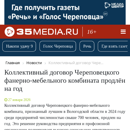
16+
Накопи удачу 9
Голос Череповца
Речь
Где взять газету
Главная
Новости
Коллективный договор Чере...
Коллективный договор Череповецкого
фанерно-мебельного комбината продлён
на год
27 января 2026
Коллективный договор Череповецкого фанерно-мебельного
комбината, признанный лучшим в Вологодской области в 2024 году
среди предприятий численностью свыше 700 человек, продлен на
год. Это решение руководства предприятия и профсоюзной
организации подчеркивает высокую социальную ответственность