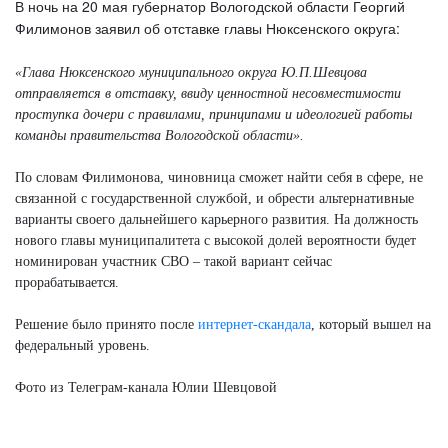
В ночь на 20 мая губернатор Вологодской области Георгий
Филимонов заявил об отставке главы Нюксенского округа:
«Глава Нюксенского муниципального округа Ю.П.Шевцова
отправляется в отставку, ввиду ценностной несовместимости
проступка дочери с правилами, принципами и идеологией работы
команды правительства Вологодской области».
По словам Филимонова, чиновница сможет найти себя в сфере, не
связанной с государственной службой, и обрести альтернативные
варианты своего дальнейшего карьерного развития. На должность
нового главы муниципалитета с высокой долей вероятности будет
номинирован участник СВО – такой вариант сейчас
прорабатывается.
Решение было принято после
интернет-скандала
, который вышел на
федеральный уровень.
Фото из Телеграм-канала Юлии Шевцовой