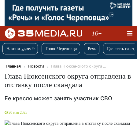
16+
Накопи удачу 9
Голос Череповца
Речь
Где взять газету
Главная
Новости
Глава Нюксенского округа ...
Глава Нюксенского округа отправлена в
отставку после скандала
Ее кресло может занять участник СВО
20 мая 2025