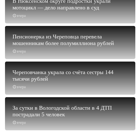
В Нюксенском округе подростки украли
мотоцикл — дело направлено в суд
вчера
Пенсионерка из Череповца перевела
мошенникам более полумиллиона рублей
вчера
Череповчанка украла со счёта сестры 144
тысячи рублей
вчера
За сутки в Вологодской области в 4 ДТП
пострадали 5 человек
вчера