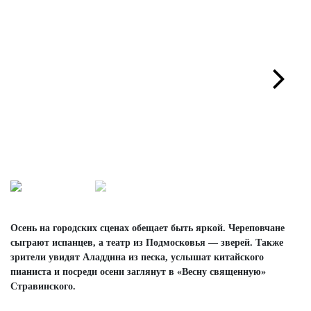
Next
Осень на городских сценах обещает быть яркой. Череповчане
сыграют испанцев, а театр из Подмосковья — зверей. Также
зрители увидят Аладдина из песка, услышат китайского
пианиста и посреди осени заглянут в «Весну священную»
Стравинского.