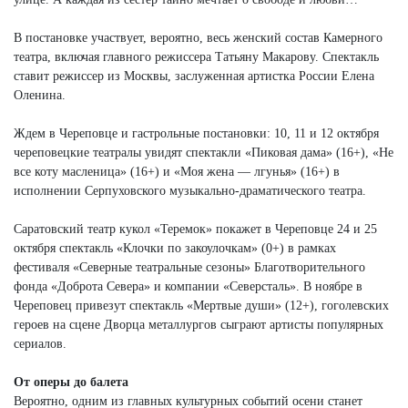
В постановке участвует, вероятно, весь женский состав Камерного
театра, включая главного режиссера Татьяну Макарову. Спектакль
ставит режиссер из Москвы, заслуженная артистка России Елена
Оленина.
Ждем в Череповце и гастрольные постановки: 10, 11 и 12 октября
череповецкие театралы увидят спектакли «Пиковая дама» (16+), «Не
все коту масленица» (16+) и «Моя жена — лгунья» (16+) в
исполнении Серпуховского музыкально-драматического театра.
Саратовский театр кукол «Теремок» покажет в Череповце 24 и 25
октября спектакль «Клочки по закоулочкам» (0+) в рамках
фестиваля «Северные театральные сезоны» Благотворительного
фонда «Доброта Севера» и компании «Северсталь». В ноябре в
Череповец привезут спектакль «Мертвые души» (12+), гоголевских
героев на сцене Дворца металлургов сыграют артисты популярных
сериалов.
От оперы до балета
Вероятно, одним из главных культурных событий осени станет