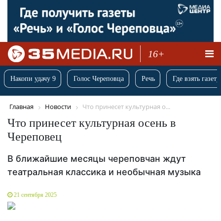
16+
Накопи удачу 9
Голос Череповца
Речь
Где взять газету
Главная
Новости
Что принесет культурная о...
Что принесет культурная осень в
Череповец
В ближайшие месяцы череповчан ждут
театральная классика и необычная музыка
21 сентября 2025