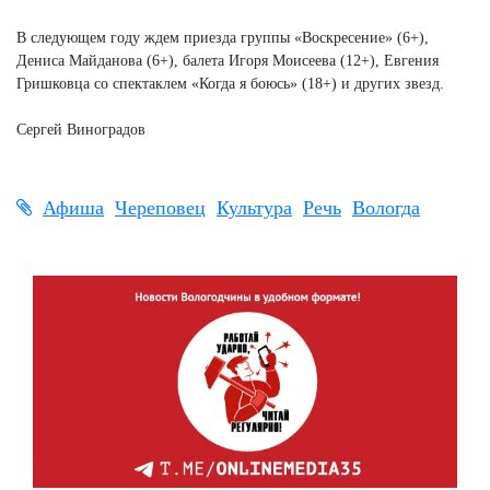
В следующем году ждем приезда группы «Воскресение» (6+),
Дениса Майданова (6+), балета Игоря Моисеева (12+), Евгения
Гришковца со спектаклем «Когда я боюсь» (18+) и других звезд.
Сергей Виноградов
Афиша
Череповец
Культура
Речь
Вологда