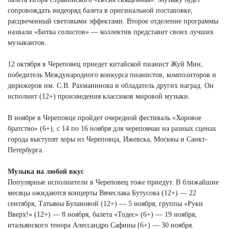
сопровождать видеоряд балета в оригинальной постановке,
расцвеченный световыми эффектами. Второе отделение программы
назвали «Битва солистов» — коллектив представит своих лучших
музыкантов.
12 октября в Череповец приедет китайской пианист Жуй Мин,
победитель Международного конкурса пианистов, композиторов и
дирижеров им. С.В. Рахманинова и обладатель других наград. Он
исполнит (12+) произведения классиков мировой музыки.
В ноябре в Череповце пройдет очередной фестиваль «Хоровое
братство» (6+), с 14 по 16 ноября для череповчан на разных сценах
города выступят хоры из Череповца, Ижевска, Москвы и Санкт-
Петербурга.
Музыка на любой вкус
Популярные исполнители в Череповец тоже приедут. В ближайшие
месяцы ожидаются концерты Вячеслава Бутусова (12+) — 22
сентября, Татьяны Булановой (12+) — 5 ноября, группы «Руки
Вверх!» (12+) — 8 ноября, балета «Тодес» (6+) — 19 ноября,
итальянского тенора Алессандро Сафины (6+) — 30 ноября.