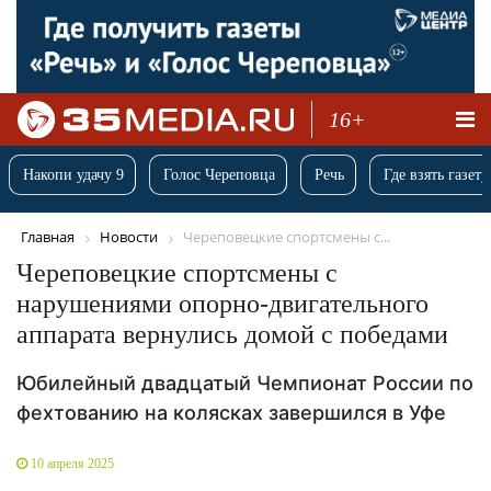
16+
Накопи удачу 9
Голос Череповца
Речь
Где взять газету
Главная
Новости
Череповецкие спортсмены с...
Череповецкие спортсмены с
нарушениями опорно-двигательного
аппарата вернулись домой с победами
Юбилейный двадцатый Чемпионат России по
фехтованию на колясках завершился в Уфе
10 апреля 2025