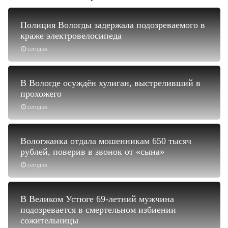
Полиция Вологды задержала подозреваемого в
краже электровелосипеда
сегодня
В Вологде осуждён хулиган, выстреливший в
прохожего
сегодня
Вологжанка отдала мошенникам 650 тысяч
рублей, поверив в звонок от «сына»
сегодня
В Великом Устюге 69-летний мужчина
подозревается в смертельном избиении
сожительницы