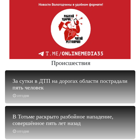
Происшествия
За сутки в ДТП на дорогах области пострадали
пять человек
сегодня
В Тотьме раскрыто разбойное нападение,
совершённое пять лет назад
сегодня