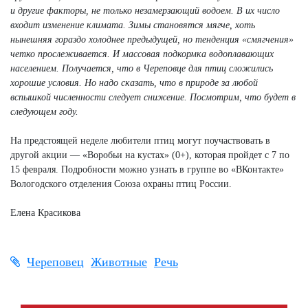
и другие факторы, не только незамерзающий водоем. В их число
входит изменение климата. Зимы становятся мягче, хоть
нынешняя гораздо холоднее предыдущей, но тенденция «смягчения»
четко прослеживается. И массовая подкормка водоплавающих
населением. Получается, что в Череповце для птиц сложились
хорошие условия. Но надо сказать, что в природе за любой
вспышкой численности следует снижение. Посмотрим, что будет в
следующем году.
На предстоящей неделе любители птиц могут поучаствовать в
другой акции — «Воробьи на кустах» (0+), которая пройдет с 7 по
15 февраля. Подробности можно узнать в группе во «ВКонтакте»
Вологодского отделения Союза охраны птиц России.
Елена Красикова
Череповец
Животные
Речь