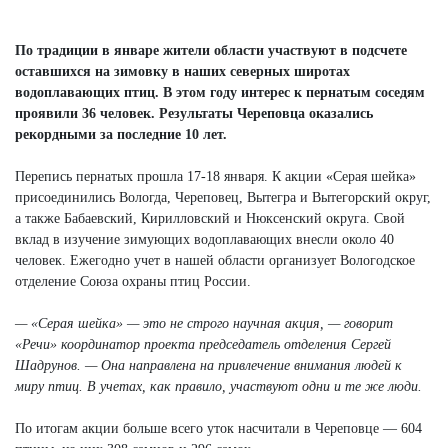
Next
По традиции в январе жители области участвуют в подсчете
оставшихся на зимовку в наших северных широтах
водоплавающих птиц. В этом году интерес к пернатым соседям
проявили 36 человек. Результаты Череповца оказались
рекордными за последние 10 лет.
Перепись пернатых прошла 17-18 января. К акции «Серая шейка»
присоединились Вологда, Череповец, Вытегра и Вытегорский округ,
а также Бабаевский, Кирилловский и Нюксенский округа. Свой
вклад в изучение зимующих водоплавающих внесли около 40
человек. Ежегодно учет в нашей области организует Вологодское
отделение Союза охраны птиц России.
— «Серая шейка» — это не строго научная акция, — говорит
«Речи» координатор проекта председатель отделения Сергей
Шадрунов. — Она направлена на привлечение внимания людей к
миру птиц. В учетах, как правило, участвуют одни и те же люди.
По итогам акции больше всего уток насчитали в Череповце — 604