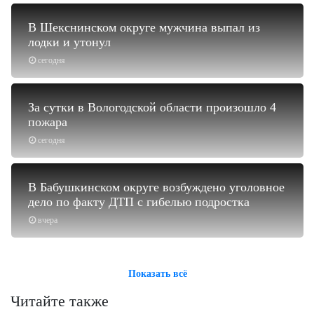
В Шекснинском округе мужчина выпал из
лодки и утонул
сегодня
За сутки в Вологодской области произошло 4
пожара
сегодня
В Бабушкинском округе возбуждено уголовное
дело по факту ДТП с гибелью подростка
вчера
Показать всё
Читайте также