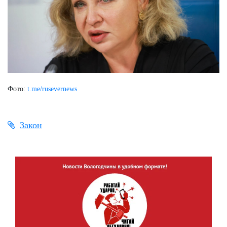
Фото:
t.me/rusevernews
Закон