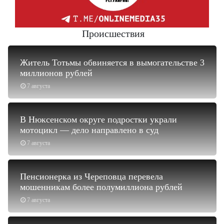
Происшествия
Житель Тотьмы обвиняется в вымогательстве 3
миллионов рублей
7 августа
В Нюксенском округе подростки украли
мотоцикл — дело направлено в суд
7 августа
Пенсионерка из Череповца перевела
мошенникам более полумиллиона рублей
7 августа