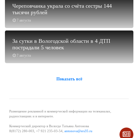
Череповчанка украла со счёта сестры 144
тысячи рублей
7 августа
За сутки в Вологодской области в 4 ДТП
пострадали 5 человек
7 августа
Показать всё
Размещение рекламной и коммерческой информации на телеканалах,
радиостанциях и в интернете.
Коммерческий директор в Вологде Татьяна Антонова
8(8172) 280-003, +7 921 235-03-54,
antonova@ers35.ru