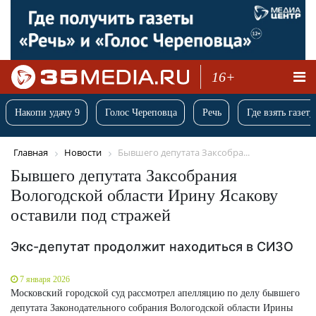
16+
Накопи удачу 9
Голос Череповца
Речь
Где взять газету
Главная
Новости
Бывшего депутата Заксобра...
Бывшего депутата Заксобрания
Вологодской области Ирину Ясакову
оставили под стражей
Экс-депутат продолжит находиться в СИЗО
7 января 2026
Московский городской суд рассмотрел апелляцию по делу бывшего
депутата Законодательного собрания Вологодской области Ирины