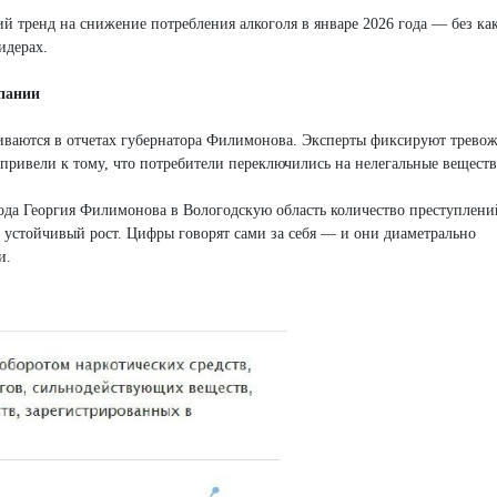
й тренд на снижение потребления алкоголя в январе 2026 года — без ка
идерах.
пании
иваются в отчетах губернатора Филимонова. Эксперты фиксируют трево
 привели к тому, что потребители переключились на нелегальные веществ
да Георгия Филимонова в Вологодскую область количество преступлени
 устойчивый рост. Цифры говорят сами за себя — и они диаметрально
и.