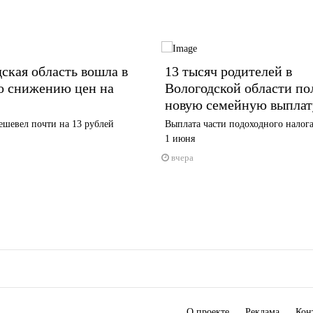
ская область вошла в
13 тысяч родителей в
о снижению цен на
Вологодской области по
новую семейную выплат
ешевел почти на 13 рублей
Выплата части подоходного налога
1 июня
вчера
О проекте
Реклама
Кон