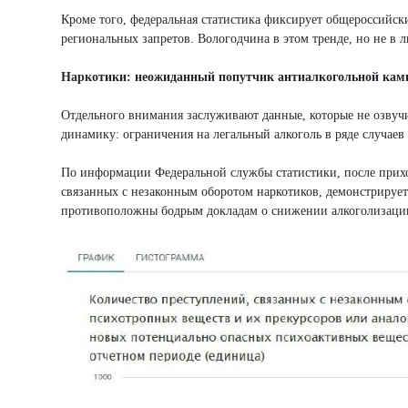
Кроме того, федеральная статистика фиксирует общероссийски
региональных запретов. Вологодчина в этом тренде, но не в л
Наркотики: неожиданный попутчик антиалкогольной кам
Отдельного внимания заслуживают данные, которые не озвуч
динамику: ограничения на легальный алкоголь в ряде случаев
По информации Федеральной службы статистики, после прихо
связанных с незаконным оборотом наркотиков, демонстрирует
противоположны бодрым докладам о снижении алкоголизаци