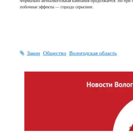
Формально антиалкогольная кампания продолжается. Но при 
побочные эффекты — гораздо серьезнее.
Закон
Общество
Вологодская область