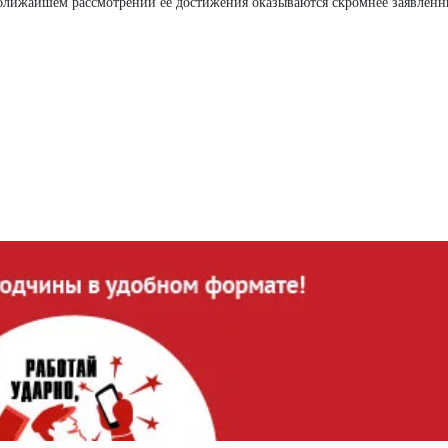
ближайшем рассмотрении ее достижения оказываются скромнее заявленн