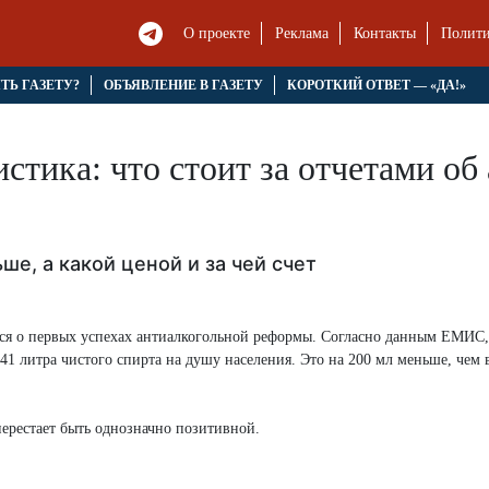
О проекте
Реклама
Контакты
Полити
ЯТЬ ГАЗЕТУ?
ОБЪЯВЛЕНИЕ В ГАЗЕТУ
КОРОТКИЙ ОТВЕТ — «ДА!»
истика: что стоит за отчетами о
ше, а какой ценой и за чей счет
ся о первых успехах антиалкогольной реформы. Согласно данным ЕМИС,
,41 литра чистого спирта на душу населения. Это на 200 мл меньше, чем 
перестает быть однозначно позитивной.