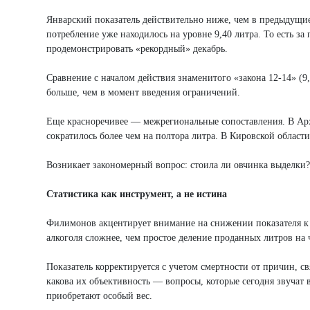
Январский показатель действительно ниже, чем в предыдущие
потребление уже находилось на уровне 9,40 литра. То есть за
продемонстрировать «рекордный» декабрь.
Сравнение с началом действия знаменитого «закона 12-14» (9,
больше, чем в момент введения ограничений.
Еще красноречивее — межрегиональные сопоставления. В Арха
сократилось более чем на полтора литра. В Кировской област
Возникает закономерный вопрос: стоила ли овчинка выделки?
Статистика как инструмент, а не истина
Филимонов акцентирует внимание на снижении показателя к 
алкоголя сложнее, чем простое деление проданных литров на 
Показатель корректируется с учетом смертности от причин, с
какова их объективность — вопросы, которые сегодня звучат 
приобретают особый вес.