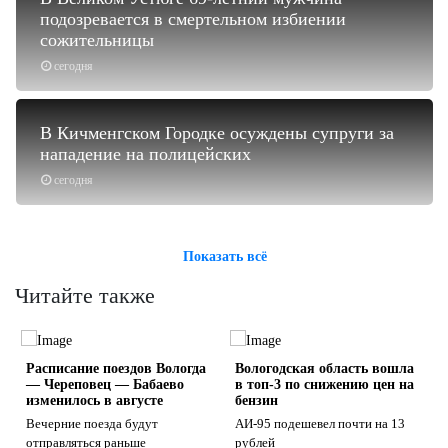
подозревается в смертельном избиении
сожительницы
сегодня
В Кичменгском Городке осуждены супруги за
нападение на полицейских
сегодня
Показать всё
Читайте также
Расписание поездов Вологда
Вологодская область вошла
— Череповец — Бабаево
в топ-3 по снижению цен на
изменилось в августе
бензин
Вечерние поезда будут
АИ-95 подешевел почти на 13
отправляться раньше
рублей