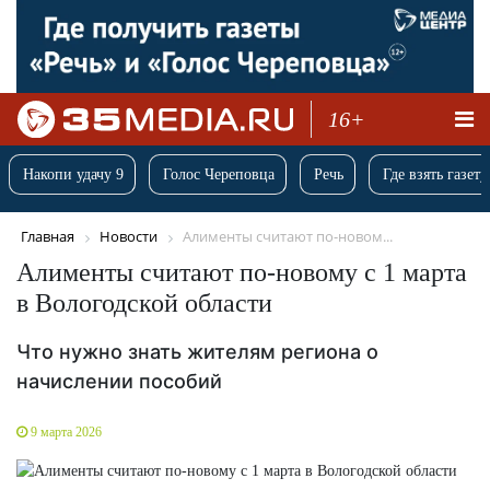
16+
Накопи удачу 9
Голос Череповца
Речь
Где взять газету
Главная
Новости
Алименты считают по-новом...
Алименты считают по-новому с 1 марта
в Вологодской области
Что нужно знать жителям региона о
начислении пособий
9 марта 2026