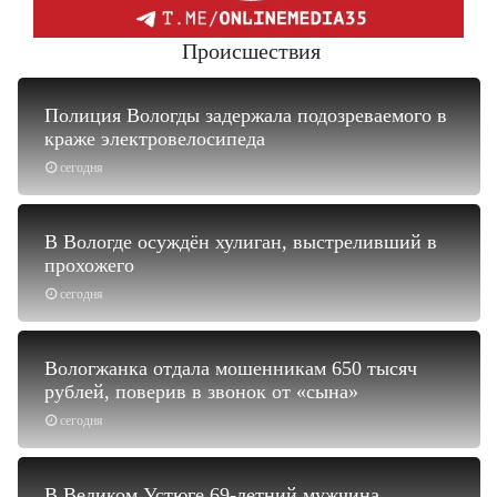
Происшествия
Полиция Вологды задержала подозреваемого в
краже электровелосипеда
сегодня
В Вологде осуждён хулиган, выстреливший в
прохожего
сегодня
Вологжанка отдала мошенникам 650 тысяч
рублей, поверив в звонок от «сына»
сегодня
В Великом Устюге 69-летний мужчина