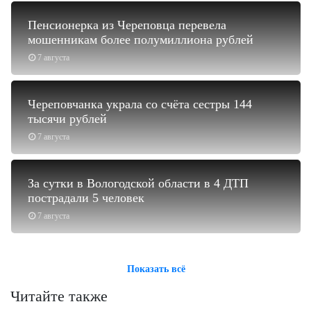
Пенсионерка из Череповца перевела
мошенникам более полумиллиона рублей
7 августа
Череповчанка украла со счёта сестры 144
тысячи рублей
7 августа
За сутки в Вологодской области в 4 ДТП
пострадали 5 человек
7 августа
Показать всё
Читайте также