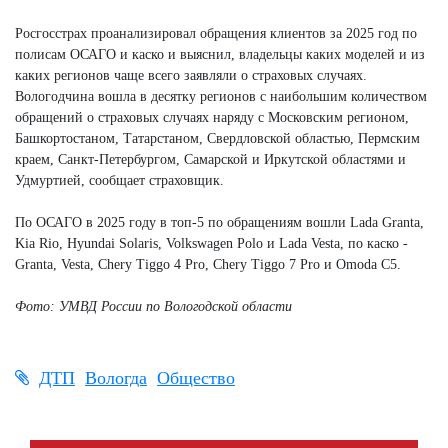
Росгосстрах проанализировал обращения клиентов за 2025 год по
полисам ОСАГО и каско и выяснил, владельцы каких моделей и из
каких регионов чаще всего заявляли о страховых случаях.
Вологодчина вошла в десятку регионов с наибольшим количеством
обращений о страховых случаях наряду с Московским регионом,
Башкортостаном, Татарстаном, Свердловской областью, Пермским
краем, Санкт-Петербургом, Самарской и Иркутской областями и
Удмуртией, сообщает страховщик.
По ОСАГО в 2025 году в топ-5 по обращениям вошли Lada Granta,
Kia Rio, Hyundai Solaris, Volkswagen Polo и Lada Vesta, по каско -
Granta, Vesta, Chery Tiggo 4 Pro, Chery Tiggo 7 Pro и Omoda C5.
Фото: УМВД России по Вологодской области
ДТП
Вологда
Общество