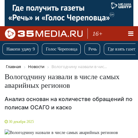
16+
Накопи удачу 9
Голос Череповца
Речь
Где взять газету
Главная
Новости
Вологодчину назвали в чис...
Вологодчину назвали в числе самых
аварийных регионов
Анализ основан на количестве обращений по
полисам ОСАГО и каско
30 декабря 2025