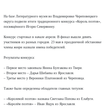
Next
На базе Литературного музея во Владимировке Череповецкого
округа подвели итоги традиционного конкурса «Король поэтов»,
посвящённого Игорю Северянину.
Конкурс стартовал в начале апреля. В финал вышли девять
участников из разных городов. 23 мая в праздничной обстановке
члены жюри назвали имена победителей.
Результаты конкурса:
– Первое место завоевала Янина Булгакова из Твери.
– Второе место – Дарья Шибаева из Ярославля.
– Третье место у Вероники Платоновой из Череповца.
Также были определены обладатели главных титулов:
– «Королевой поэтов» названа Светлана Попова из Елабуги.
– «Королём поэтов» – Иван Ящук из Ярославля.